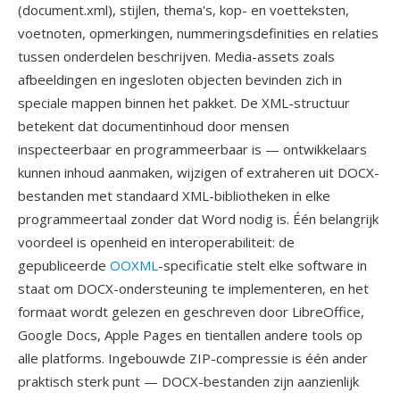
(document.xml), stijlen, thema's, kop- en voetteksten,
voetnoten, opmerkingen, nummeringsdefinities en relaties
tussen onderdelen beschrijven. Media-assets zoals
afbeeldingen en ingesloten objecten bevinden zich in
speciale mappen binnen het pakket. De XML-structuur
betekent dat documentinhoud door mensen
inspecteerbaar en programmeerbaar is — ontwikkelaars
kunnen inhoud aanmaken, wijzigen of extraheren uit DOCX-
bestanden met standaard XML-bibliotheken in elke
programmeertaal zonder dat Word nodig is. Één belangrijk
voordeel is openheid en interoperabiliteit: de
gepubliceerde
OOXML
-specificatie stelt elke software in
staat om DOCX-ondersteuning te implementeren, en het
formaat wordt gelezen en geschreven door LibreOffice,
Google Docs, Apple Pages en tientallen andere tools op
alle platforms. Ingebouwde ZIP-compressie is één ander
praktisch sterk punt — DOCX-bestanden zijn aanzienlijk