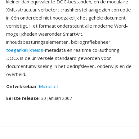
kleiner dan equivalente DOC-bestanden, en de modulaire
XML-structuur verbetert crashherstel aangezien corruptie
in één onderdeel niet noodzakelijk het gehele document
vernietigt. Het formaat ondersteunt alle moderne Word-
mogelijkheden waaronder SmartArt,
inhoudsbesturingselementen, bibliografiebeheer,
toegankelijkheids
-metadata en realtime co-authoring.
DOCX is de universele standaard geworden voor
documentuitwisseling in het bedrijfsleven, onderwijs en de
overheid.
Ontwikkelaar
:
Microsoft
Eerste release
: 30 januari 2007