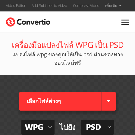
Video Editor
Add Subtitles to Video
Compress Video
เพิ่มเติม
เครื่องมือแปลงไฟล์ WPG เป็น PSD
แปลงไฟล์ wpg ของคุณให้เป็น psd ผ่านช่องทาง
ออนไลน์ฟรี
เลือกไฟล์ต่างๆ​
WPG
PSD
ไปยัง