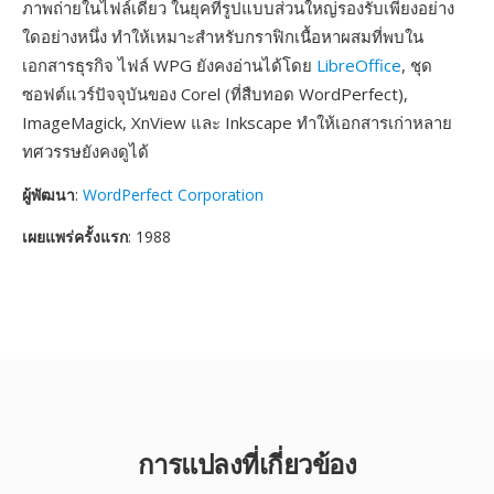
ภาพถ่ายในไฟล์เดียว ในยุคที่รูปแบบส่วนใหญ่รองรับเพียงอย่าง
ใดอย่างหนึ่ง ทำให้เหมาะสำหรับกราฟิกเนื้อหาผสมที่พบใน
เอกสารธุรกิจ ไฟล์ WPG ยังคงอ่านได้โดย
LibreOffice
, ชุด
ซอฟต์แวร์ปัจจุบันของ Corel (ที่สืบทอด WordPerfect),
ImageMagick, XnView และ Inkscape ทำให้เอกสารเก่าหลาย
ทศวรรษยังคงดูได้
ผู้พัฒนา
:
WordPerfect Corporation
เผยแพร่ครั้งแรก
: 1988
การแปลงที่เกี่ยวข้อง