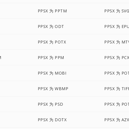
PPSX 为 PPTM
PPSX 为 SV
PPSX 为 ODT
PPSX 为 EP
PPSX 为 POTX
PPSX 为 MT
M
PPSX 为 PPM
PPSX 为 PC
PPSX 为 MOBI
PPSX 为 PO
PPSX 为 WBMP
PPSX 为 TIF
PPSX 为 PSD
PPSX 为 PO
PPSX 为 DOTX
PPSX 为 AZ