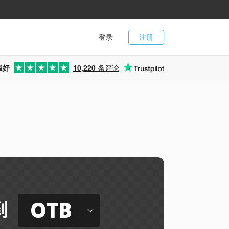
登录
注册
极好
10,220
条评论
OTB
到