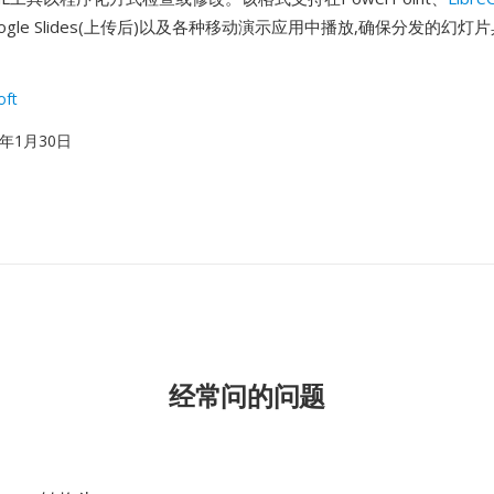
ogle Slides(上传后)以及各种移动演示应用中播放,确保分发的幻
。
oft
07年1月30日
经常问的问题