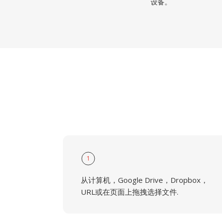
设备。
1
从计算机，Google Drive，Dropbox，
URL或在页面上拖拽选择文件.