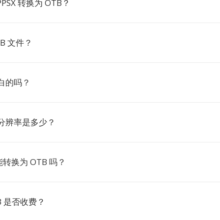
PSX 转换为 OTB？
B 文件？
黑白的吗？
的分辨率是多少？
转换为 OTB 吗？
TB 是否收费？