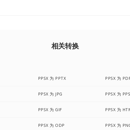
相关转换
PPSX 为 PPTX
PPSX 为 PD
PPSX 为 JPG
PPSX 为 PP
PPSX 为 GIF
PPSX 为 HT
PPSX 为 ODP
PPSX 为 PN