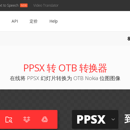
xt to Speech
Video Translator
API
定价
Help
PPSX 转 OTB 转换器
在线将 PPSX 幻灯片转换为 OTB Nokia 位图图像
PPSX