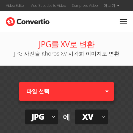
Video Editor
Add Subtitles to Video
Compress Video
더 보기
JPG를 XV로 변환
JPG 사진을 Khoros XV 시각화 이미지로 변환
파일 선택
JPG
XV
에