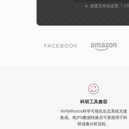
放置文件在这里. 1 
科研工具兼容
XV与Khoros科学可视化生态系统无缝
集成。将JPG数据转换后可直接用于科
研成像分析流程。