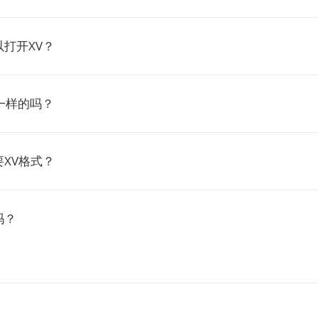
打开XV？
是一样的吗？
XV格式？
吗？