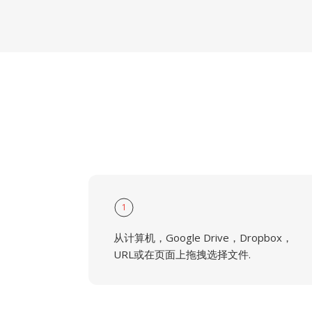
1
从计算机，Google Drive，Dropbox，
URL或在页面上拖拽选择文件.