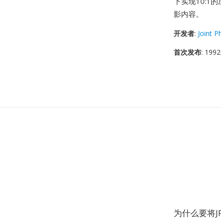
下实现10:1
影内容。
开发者
:
Joint 
首次发布
: 19
为什么要将J