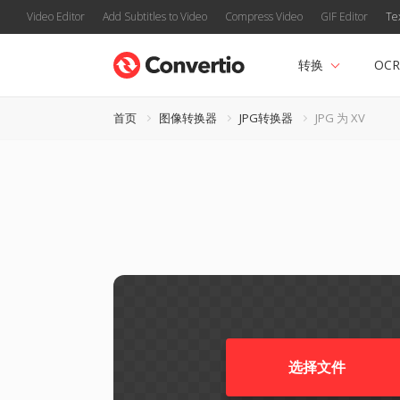
Video Editor
Add Subtitles to Video
Compress Video
GIF Editor
Te
转换
OCR
首页
图像转换器
JPG转换器
JPG 为 XV
选择文件