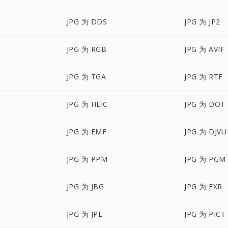
JPG 为 DDS
JPG 为 JP2
JPG 为 RGB
JPG 为 AVIF
JPG 为 TGA
JPG 为 RTF
JPG 为 HEIC
JPG 为 DOT
JPG 为 EMF
JPG 为 DJVU
JPG 为 PPM
JPG 为 PGM
JPG 为 JBG
JPG 为 EXR
JPG 为 JPE
JPG 为 PICT