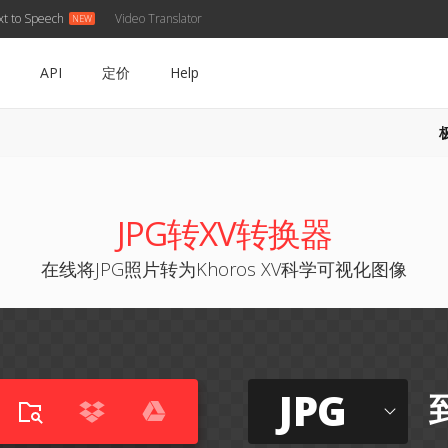
xt to Speech
Video Translator
API
定价
Help
JPG转XV转换器
在线将JPG照片转为Khoros XV科学可视化图像
JPG