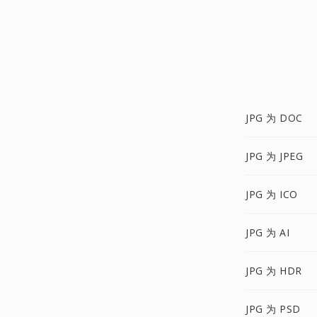
JPG 为 DOC
JPG 为 JPEG
JPG 为 ICO
JPG 为 AI
JPG 为 HDR
JPG 为 PSD