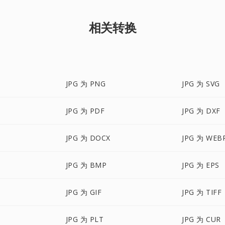
相关转换
JPG 为 PNG
JPG 为 SVG
JPG 为 PDF
JPG 为 DXF
JPG 为 DOCX
JPG 为 WEB
JPG 为 BMP
JPG 为 EPS
JPG 为 GIF
JPG 为 TIFF
JPG 为 PLT
JPG 为 CUR