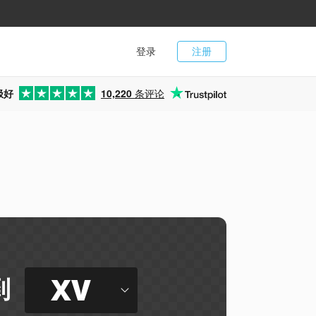
登录
注册
极好
10,220
条评论
XV
到