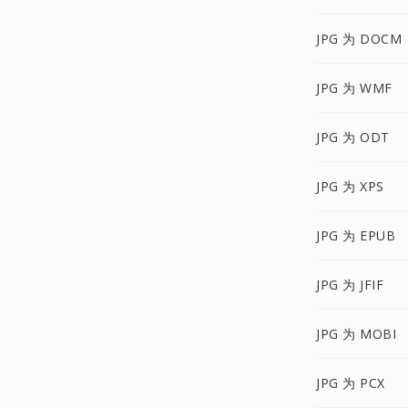
JPG 为 DOCM
JPG 为 WMF
JPG 为 ODT
JPG 为 XPS
JPG 为 EPUB
JPG 为 JFIF
JPG 为 MOBI
JPG 为 PCX