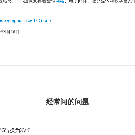
的压缩比。JPG图像支撑着全球
网络
、电子邮件、社交媒体和数字档案
Photographic Experts Group
92年9月18日
经常问的问题
PG转换为XV？