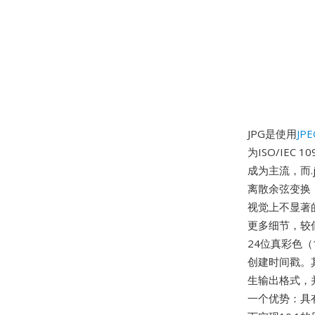
JPG是使用
JPE
为ISO/IEC
成为主流，而.
离散余弦变换
视觉上不显著
更多细节，较
24位真彩色（
创建时间戳。
生输出格式，
一个优势：具