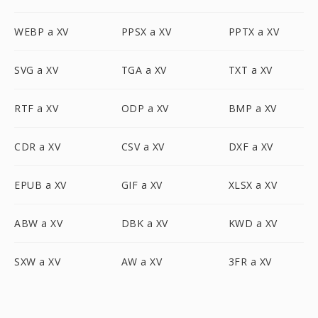
WEBP a XV
PPSX a XV
PPTX a XV
SVG a XV
TGA a XV
TXT a XV
RTF a XV
ODP a XV
BMP a XV
CDR a XV
CSV a XV
DXF a XV
EPUB a XV
GIF a XV
XLSX a XV
ABW a XV
DBK a XV
KWD a XV
SXW a XV
AW a XV
3FR a XV