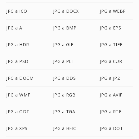
JPG a ICO
JPG a DOCX
JPG a WEBP
JPG a AI
JPG a BMP
JPG a EPS
JPG a HDR
JPG a GIF
JPG a TIFF
JPG a PSD
JPG a PLT
JPG a CUR
JPG a DOCM
JPG a DDS
JPG a JP2
JPG a WMF
JPG a RGB
JPG a AVIF
JPG a ODT
JPG a TGA
JPG a RTF
JPG a XPS
JPG a HEIC
JPG a DOT