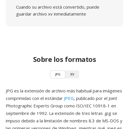
Cuando su archivo está convertido, puede
guardar archivo xv inmediatamente
Sobre los formatos
JPG
XV
JPG es la extensión de archivo más habitual para imágenes
comprimidas con el estándar
JPEG
, publicado por el Joint
Photographic Experts Group como ISO/IEC 10918-1 en
septiembre de 1992. La extensión de tres letras .jpg se
impuso debido a la limitación de nombres 8.3 de MS-DOS y
las primeras versiones de Windows, mientras qué .jpeg es