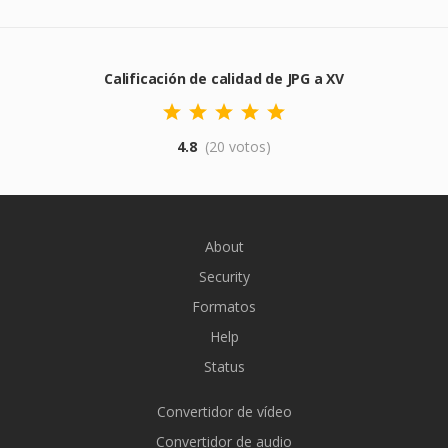
Calificación de calidad de JPG a XV
4.8
(20 votos)
About
Security
Formatos
Help
Status
Convertidor de vídeo
Convertidor de audio