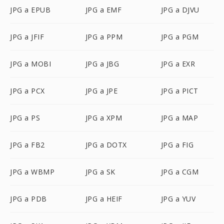
JPG a EPUB
JPG a EMF
JPG a DJVU
JPG a JFIF
JPG a PPM
JPG a PGM
JPG a MOBI
JPG a JBG
JPG a EXR
JPG a PCX
JPG a JPE
JPG a PICT
JPG a PS
JPG a XPM
JPG a MAP
JPG a FB2
JPG a DOTX
JPG a FIG
JPG a WBMP
JPG a SK
JPG a CGM
JPG a PDB
JPG a HEIF
JPG a YUV