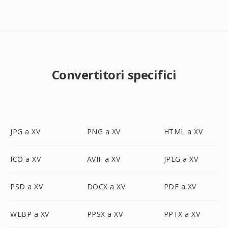
Convertitori specifici
JPG a XV
PNG a XV
HTML a XV
ICO a XV
AVIF a XV
JPEG a XV
PSD a XV
DOCX a XV
PDF a XV
WEBP a XV
PPSX a XV
PPTX a XV