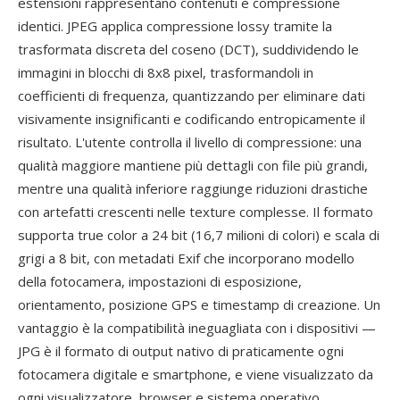
estensioni rappresentano contenuti e compressione
identici. JPEG applica compressione lossy tramite la
trasformata discreta del coseno (DCT), suddividendo le
immagini in blocchi di 8x8 pixel, trasformandoli in
coefficienti di frequenza, quantizzando per eliminare dati
visivamente insignificanti e codificando entropicamente il
risultato. L'utente controlla il livello di compressione: una
qualità maggiore mantiene più dettagli con file più grandi,
mentre una qualità inferiore raggiunge riduzioni drastiche
con artefatti crescenti nelle texture complesse. Il formato
supporta true color a 24 bit (16,7 milioni di colori) e scala di
grigi a 8 bit, con metadati Exif che incorporano modello
della fotocamera, impostazioni di esposizione,
orientamento, posizione GPS e timestamp di creazione. Un
vantaggio è la compatibilità ineguagliata con i dispositivi —
JPG è il formato di output nativo di praticamente ogni
fotocamera digitale e smartphone, e viene visualizzato da
ogni visualizzatore, browser e sistema operativo