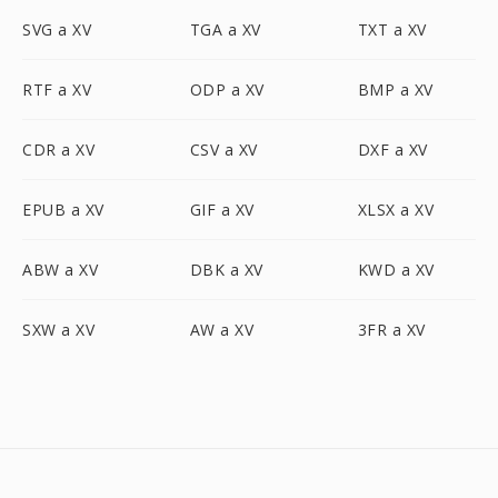
SVG a XV
TGA a XV
TXT a XV
RTF a XV
ODP a XV
BMP a XV
CDR a XV
CSV a XV
DXF a XV
EPUB a XV
GIF a XV
XLSX a XV
ABW a XV
DBK a XV
KWD a XV
SXW a XV
AW a XV
3FR a XV