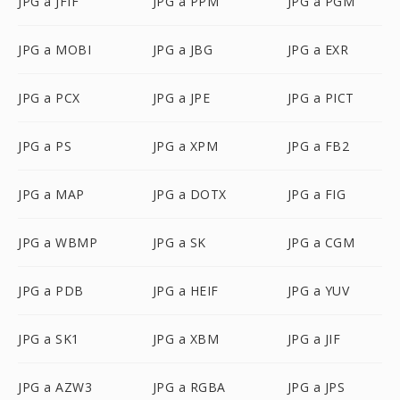
JPG a JFIF
JPG a PPM
JPG a PGM
JPG a MOBI
JPG a JBG
JPG a EXR
JPG a PCX
JPG a JPE
JPG a PICT
JPG a PS
JPG a XPM
JPG a FB2
JPG a MAP
JPG a DOTX
JPG a FIG
JPG a WBMP
JPG a SK
JPG a CGM
JPG a PDB
JPG a HEIF
JPG a YUV
JPG a SK1
JPG a XBM
JPG a JIF
JPG a AZW3
JPG a RGBA
JPG a JPS