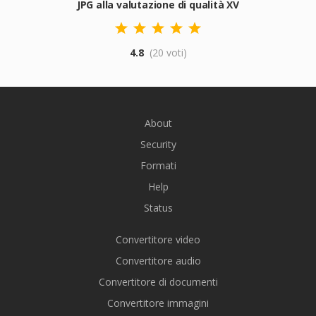
JPG alla valutazione di qualità XV
4.8
(20 voti)
About
Security
Formati
Help
Status
Convertitore video
Convertitore audio
Convertitore di documenti
Convertitore immagini