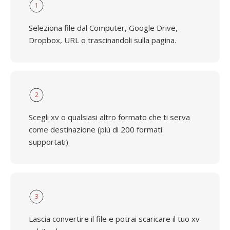
1
Seleziona file dal Computer, Google Drive,
Dropbox, URL o trascinandoli sulla pagina.
2
Scegli xv o qualsiasi altro formato che ti serva
come destinazione (più di 200 formati
supportati)
3
Lascia convertire il file e potrai scaricare il tuo xv