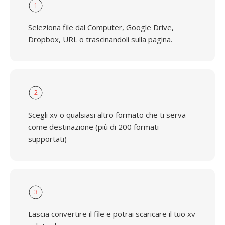
1
Seleziona file dal Computer, Google Drive,
Dropbox, URL o trascinandoli sulla pagina.
2
Scegli xv o qualsiasi altro formato che ti serva
come destinazione (più di 200 formati
supportati)
3
Lascia convertire il file e potrai scaricare il tuo xv