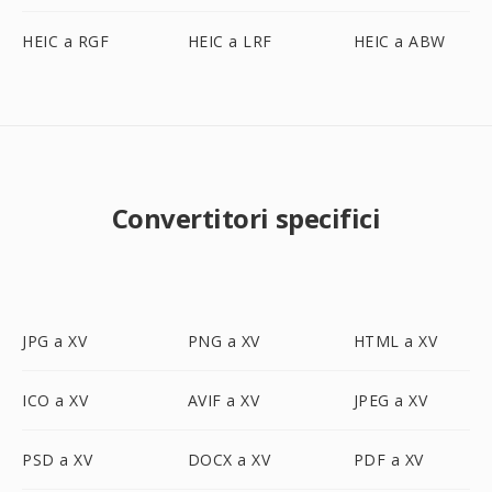
HEIC a RGF
HEIC a LRF
HEIC a ABW
Convertitori specifici
JPG a XV
PNG a XV
HTML a XV
ICO a XV
AVIF a XV
JPEG a XV
PSD a XV
DOCX a XV
PDF a XV