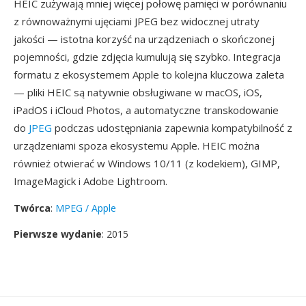
HEIC zużywają mniej więcej połowę pamięci w porównaniu
z równoważnymi ujęciami JPEG bez widocznej utraty
jakości — istotna korzyść na urządzeniach o skończonej
pojemności, gdzie zdjęcia kumulują się szybko. Integracja
formatu z ekosystemem Apple to kolejna kluczowa zaleta
— pliki HEIC są natywnie obsługiwane w macOS, iOS,
iPadOS i iCloud Photos, a automatyczne transkodowanie
do
JPEG
podczas udostępniania zapewnia kompatybilność z
urządzeniami spoza ekosystemu Apple. HEIC można
również otwierać w Windows 10/11 (z kodekiem), GIMP,
ImageMagick i Adobe Lightroom.
Twórca
:
MPEG / Apple
Pierwsze wydanie
: 2015