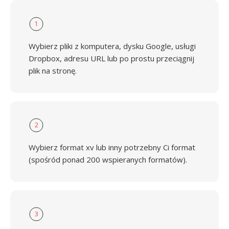
1
Wybierz pliki z komputera, dysku Google, usługi
Dropbox, adresu URL lub po prostu przeciągnij
plik na stronę.
2
Wybierz format xv lub inny potrzebny Ci format
(spośród ponad 200 wspieranych formatów).
3