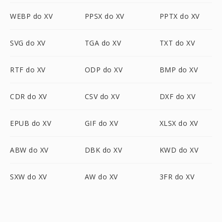
WEBP do XV
PPSX do XV
PPTX do XV
SVG do XV
TGA do XV
TXT do XV
RTF do XV
ODP do XV
BMP do XV
CDR do XV
CSV do XV
DXF do XV
EPUB do XV
GIF do XV
XLSX do XV
ABW do XV
DBK do XV
KWD do XV
SXW do XV
AW do XV
3FR do XV