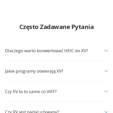
Często Zadawane Pytania
Dlaczego warto konwertować HEIC do XV?
Jakie programy otwierają XV?
Czy XV to to samo co VIFF?
Czy XV jest nadal używany?