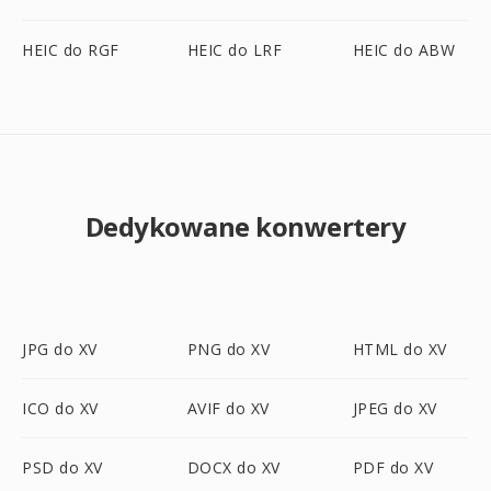
HEIC do RGF
HEIC do LRF
HEIC do ABW
Dedykowane konwertery
JPG do XV
PNG do XV
HTML do XV
ICO do XV
AVIF do XV
JPEG do XV
PSD do XV
DOCX do XV
PDF do XV