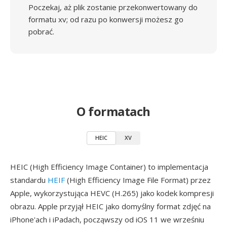
Poczekaj, aż plik zostanie przekonwertowany do
formatu xv; od razu po konwersji możesz go
pobrać.
O formatach
HEIC
XV
HEIC (High Efficiency Image Container) to implementacja
standardu
HEIF
(High Efficiency Image File Format) przez
Apple, wykorzystująca HEVC (H.265) jako kodek kompresji
obrazu. Apple przyjął HEIC jako domyślny format zdjęć na
iPhone'ach i iPadach, począwszy od iOS 11 we wrześniu