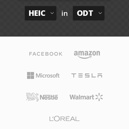
HEIC
ODT
in