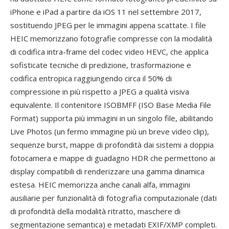
iPhone e iPad a partire da iOS 11 nel settembre 2017,
sostituendo JPEG per le immagini appena scattate. I file
HEIC memorizzano fotografie compresse con la modalità
di codifica intra-frame del codec video HEVC, che applica
sofisticate tecniche di predizione, trasformazione e
codifica entropica raggiungendo circa il 50% di
compressione in più rispetto a JPEG a qualità visiva
equivalente. Il contenitore ISOBMFF (ISO Base Media File
Format) supporta più immagini in un singolo file, abilitando
Live Photos (un fermo immagine più un breve video clip),
sequenze burst, mappe di profondità dai sistemi a doppia
fotocamera e mappe di guadagno HDR che permettono ai
display compatibili di renderizzare una gamma dinamica
estesa. HEIC memorizza anche canali alfa, immagini
ausiliarie per funzionalità di fotografia computazionale (dati
di profondità della modalità ritratto, maschere di
segmentazione semantica) e metadati EXIF/XMP completi.