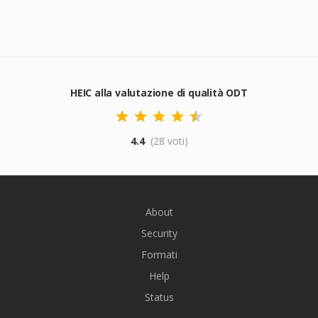
HEIC alla valutazione di qualità ODT
4.4
(28 voti)
About
Security
Formati
Help
Status