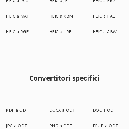
HEIC a PCX
HEIC a JFI
HEIC a FB2
HEIC a MAP
HEIC a XBM
HEIC a PAL
HEIC a RGF
HEIC a LRF
HEIC a ABW
Convertitori specifici
PDF a ODT
DOCX a ODT
DOC a ODT
JPG a ODT
PNG a ODT
EPUB a ODT