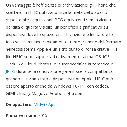
Un vantaggio è l'efficienza di archiviazione: gli iPhone che
scattano in HEIC utilizzano circa la metà dello spazio
rispetto alle acquisizioni JPEG equivalenti senza alcuna
perdita di qualità visibile, un beneficio significativo su
dispositivi dove lo spazio di archiviazione è limitato e le
foto si accumulano rapidamente. L'integrazione del formato
nell'ecosistema Apple è un altro punto di forza chiave — i
file HEIC sono supportati nativamente su macOS, iOS,
iPadOS e iCloud Photos, e la transcodifica automatica in
JPEG
durante la condivisione garantisce la compatibilità
quando si inviano foto a dispositivi non Apple. HEIC può
essere aperto anche da Windows 10/11 (con codec),
GIMP, ImageMagick e Adobe Lightroom.
Sviluppatore
:
MPEG / Apple
Prima versione
: 2015