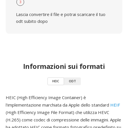
3
Lascia convertire il file e potrai scaricare il tuo
odt subito dopo
Informazioni sui formati
HEIC
ODT
HEIC (High Efficiency Image Container) è
l'implementazione marchiata da Apple dello standard
HEIF
(High Efficiency Image File Format) che utilizza HEVC
(H.265) come codec di compressione delle immagini. Apple
ha adottato HEIC come formato fotografico predefinito su