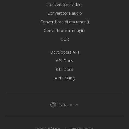
Convertitore video
Convertitore audio
Convertitore di documenti
Convertitore immagini
OCR
Developers API
API Docs
CLI Docs
API Pricing
Italiano
Terms of Use
Privacy Policy