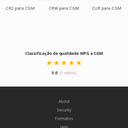
CR2 para CGM
CRW para CGM
CUR para CGM
Classificação de qualidade WPG a CGM
5.0
(1 votos)
About
Security
Formatos
Help