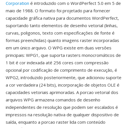
Corporation
é introduzido com o WordPerfect 5.0 em 5 de
maio de 1988. O formato foi projetado para fornecer
capacidade gráfica nativa para documentos WordPerfect,
suportando tanto elementos de desenho vetorial (linhas,
curvas, poligonos, texto com especificações de fonte é
formas preenchidas) quanto imagens raster incorporadas
em um único arquivo. O WPG existe em duas versões
principais: WPG1, que suporta rasters monocromáticos de
1 bit é cor indexada até 256 cores com compressão
opcional por codificação de comprimento de execução, é
WPG2, introduzido posteriormente, que adicionou suporte
a cor verdadeira (24 bits), incorporação de objetos OLE é
capacidades vetoriais aprimoradas. A porcao vetorial dos
arquivos WPG armazena comandos de desenho
independentes de resolução que podem ser escalados é
impressos na resolução nativa de qualquer dispositivo de
saída, enquanto a porcao raster lida com conteúdo