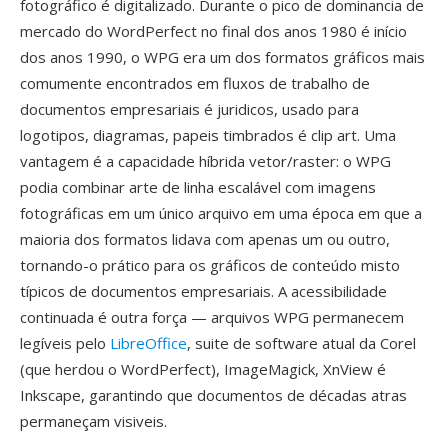
fotográfico é digitalizado. Durante o pico de dominancia de
mercado do WordPerfect no final dos anos 1980 é início
dos anos 1990, o WPG era um dos formatos gráficos mais
comumente encontrados em fluxos de trabalho de
documentos empresariais é juridicos, usado para
logotipos, diagramas, papeis timbrados é clip art. Uma
vantagem é a capacidade híbrida vetor/raster: o WPG
podia combinar arte de linha escalável com imagens
fotográficas em um único arquivo em uma época em que a
maioria dos formatos lidava com apenas um ou outro,
tornando-o prático para os gráficos de conteúdo misto
típicos de documentos empresariais. A acessibilidade
continuada é outra força — arquivos WPG permanecem
legíveis pelo
LibreOffice
, suite de software atual da Corel
(que herdou o WordPerfect), ImageMagick, XnView é
Inkscape, garantindo que documentos de décadas atras
permaneçam visiveis.