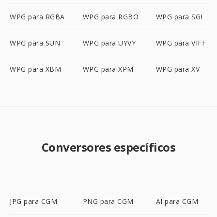
WPG para RGBA
WPG para RGBO
WPG para SGI
WPG para SUN
WPG para UYVY
WPG para VIFF
WPG para XBM
WPG para XPM
WPG para XV
Conversores específicos
JPG para CGM
PNG para CGM
AI para CGM