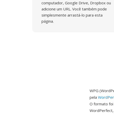
computador, Google Drive, Dropbox ou
adicione um URL. Você também pode
simplesmente arrastá-lo para esta
página.
WPG (WordPer
pela
WordPerf
O formato foi
WordPerfect, 