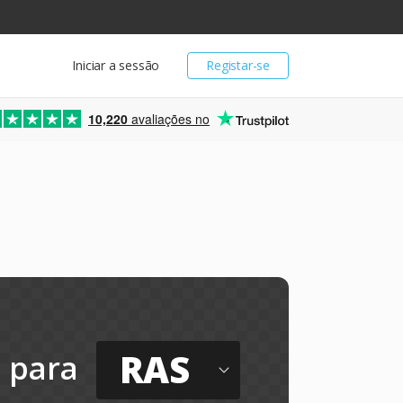
Iniciar a sessão
Registar-se
10,220
avaliações no
RAS
para