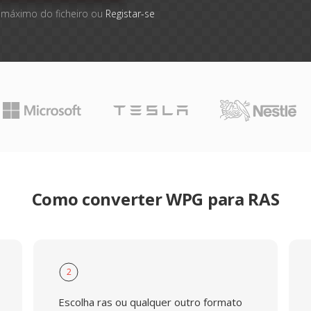
 máximo do ficheiro ou
Registar-se
Como converter WPG para RAS
2
Escolha ras ou qualquer outro formato