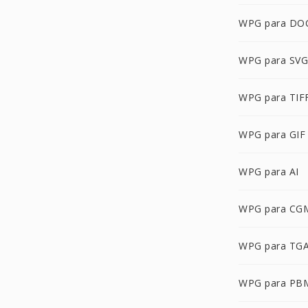
WPG para DO
WPG para SVG
WPG para TIF
WPG para GIF
WPG para AI
WPG para CG
WPG para TG
WPG para PB