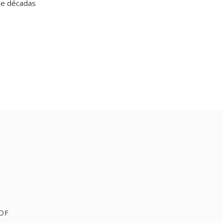
de décadas
PDF