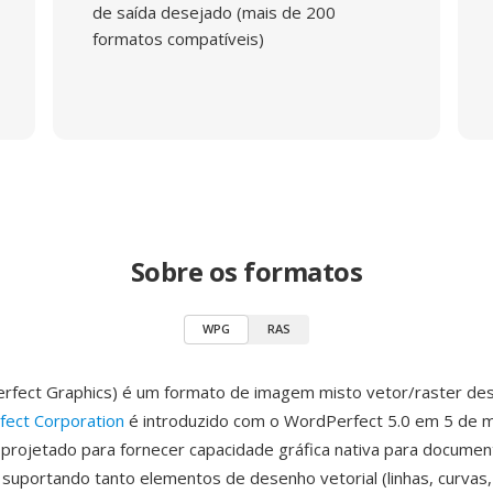
de saída desejado (mais de 200
formatos compatíveis)
Sobre os formatos
WPG
RAS
fect Graphics) é um formato de imagem misto vetor/raster des
ect Corporation
é introduzido com o WordPerfect 5.0 em 5 de m
 projetado para fornecer capacidade gráfica nativa para docume
suportando tanto elementos de desenho vetorial (linhas, curvas,