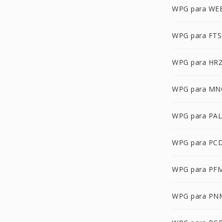
WPG para WE
WPG para FTS
WPG para HR
WPG para MN
WPG para PAL
WPG para PC
WPG para PF
WPG para PN