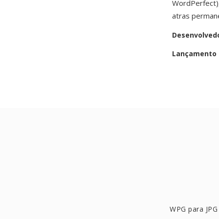
WordPerfect)
atras permane
Desenvolved
Lançamento i
WPG para JPG