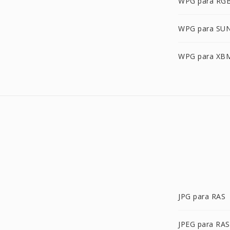
WPG para RG
WPG para SU
WPG para XB
JPG para RAS
JPEG para RAS