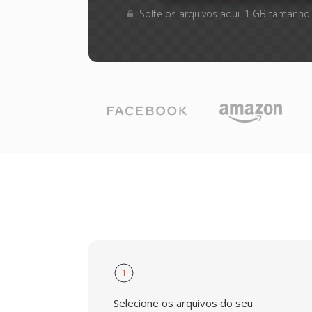
Solte os arquivos aqui. 1 GB tamanho
1
Selecione os arquivos do seu