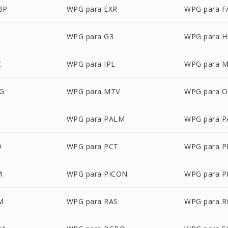
BP
WPG para EXR
WPG para F
WPG para G3
WPG para 
Z
WPG para IPL
WPG para 
G
WPG para MTV
WPG para 
WPG para PALM
WPG para 
D
WPG para PCT
WPG para 
M
WPG para PICON
WPG para P
M
WPG para RAS
WPG para 