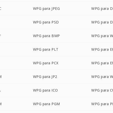
C
WPG para JPEG
WPG para 
WPG para PSD
WPG para D
F
WPG para BMP
WPG para 
WPG para PLT
WPG para E
WPG para PCX
WPG para 
M
WPG para JP2
WPG para 
A
WPG para ICO
WPG para 
M
WPG para PGM
WPG para 