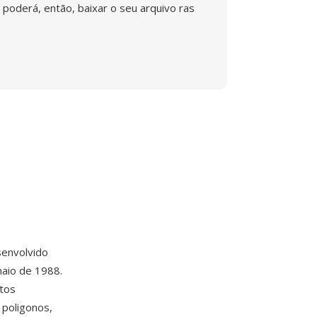
poderá, então, baixar o seu arquivo ras
envolvido
aio de 1988.
ntos
 poligonos,