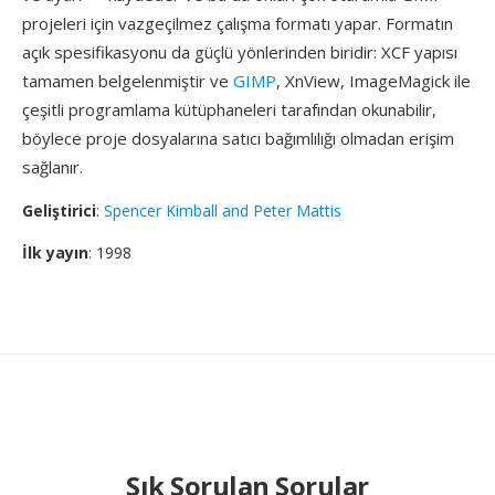
projeleri için vazgeçilmez çalışma formatı yapar. Formatın
açık spesifikasyonu da güçlü yönlerinden biridir: XCF yapısı
tamamen belgelenmiştir ve
GIMP
, XnView, ImageMagick ile
çeşitli programlama kütüphaneleri tarafından okunabilir,
böylece proje dosyalarına satıcı bağımlılığı olmadan erişim
sağlanır.
Geliştirici
:
Spencer Kimball and Peter Mattis
İlk yayın
: 1998
Sık Sorulan Sorular