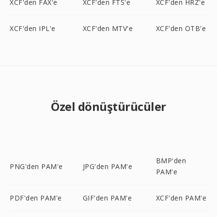
XCF'den FAX'e
XCF'den FTS'e
XCF'den HRZ'e
XCF'den IPL'e
XCF'den MTV'e
XCF'den OTB'e
Özel dönüştürücüler
BMP'den
PNG'den PAM'e
JPG'den PAM'e
PAM'e
PDF'den PAM'e
GIF'den PAM'e
XCF'den PAM'e