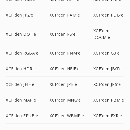
XCF'den JP2'e
XCF'den PAM'e
XCF'den PDB'e
XCF'den
XCF'den DOT'e
XCF'den PS'e
DOCM'e
XCF'den RGBA'e
XCF'den PNM'e
XCF'den G3'e
XCF'den HDR'e
XCF'den HEIF'e
XCF'den JBG'e
XCF'den JFIF'e
XCF'den JPE'e
XCF'den JPS'e
XCF'den MAP'e
XCF'den MNG'e
XCF'den PBM'e
XCF'den EPUB'e
XCF'den WBMP'e
XCF'den EXR'e