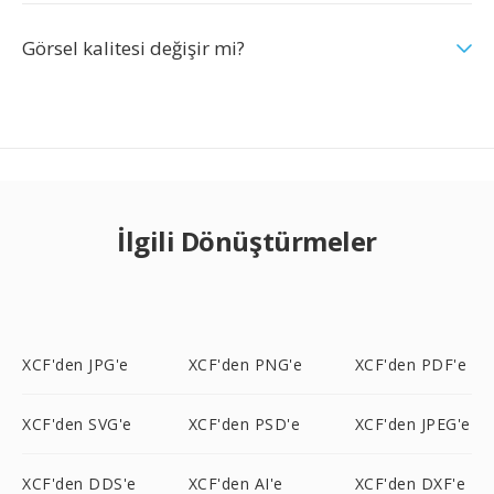
Görsel kalitesi değişir mi?
İlgili Dönüştürmeler
XCF'den JPG'e
XCF'den PNG'e
XCF'den PDF'e
XCF'den SVG'e
XCF'den PSD'e
XCF'den JPEG'e
XCF'den DDS'e
XCF'den AI'e
XCF'den DXF'e