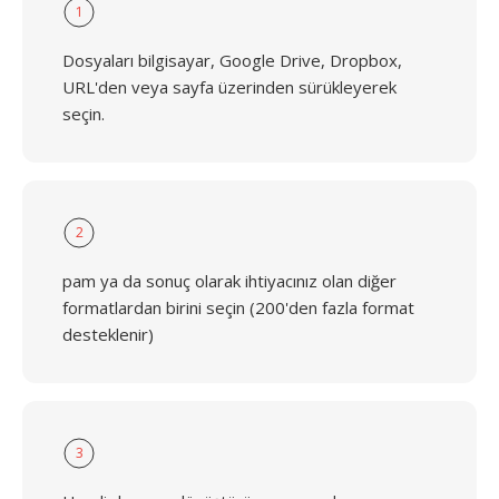
1
Dosyaları bilgisayar, Google Drive, Dropbox,
URL'den veya sayfa üzerinden sürükleyerek
seçin.
2
pam ya da sonuç olarak ihtiyacınız olan diğer
formatlardan birini seçin (200'den fazla format
desteklenir)
3