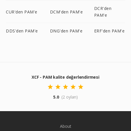
DCR'den
CUR'den PAM'e
DCM'den PAM'e
PAM'e
DDS'den PAM'e
DNG'den PAM'e
ERF'den PAM'e
XCF - PAM kalite değerlendirmesi
5.0
(2 oyları)
About