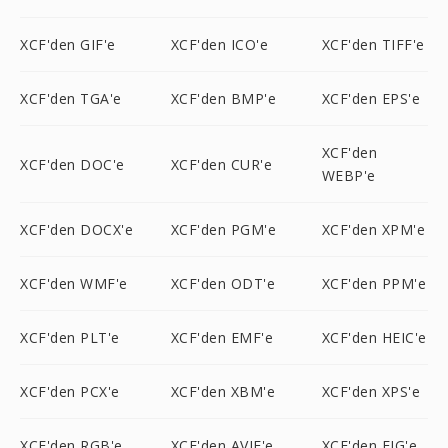
XCF'den GIF'e
XCF'den ICO'e
XCF'den TIFF'e
XCF'den TGA'e
XCF'den BMP'e
XCF'den EPS'e
XCF'den
XCF'den DOC'e
XCF'den CUR'e
WEBP'e
XCF'den DOCX'e
XCF'den PGM'e
XCF'den XPM'e
XCF'den WMF'e
XCF'den ODT'e
XCF'den PPM'e
XCF'den PLT'e
XCF'den EMF'e
XCF'den HEIC'e
XCF'den PCX'e
XCF'den XBM'e
XCF'den XPS'e
XCF'den RGB'e
XCF'den AVIF'e
XCF'den FIG'e