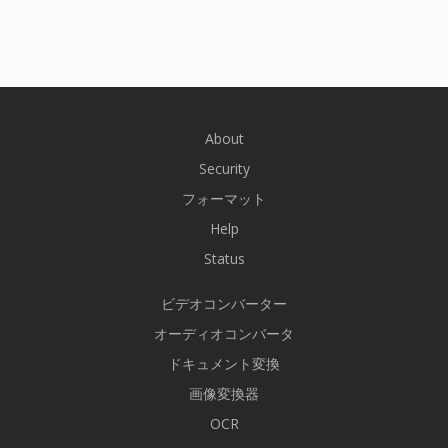
About
Security
フォーマット
Help
Status
ビデオコンバーター
オーディオコンバータ
ドキュメント変換
画像変換器
OCR