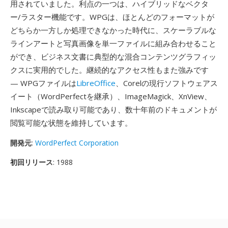
用されていました。利点の一つは、ハイブリッドなベクタ
ー/ラスター機能です。WPGは、ほとんどのフォーマットが
どちらか一方しか処理できなかった時代に、スケーラブルな
ラインアートと写真画像を単一ファイルに組み合わせること
ができ、ビジネス文書に典型的な混合コンテンツグラフィッ
クスに実用的でした。継続的なアクセス性もまた強みです
— WPGファイルは
LibreOffice
、Corelの現行ソフトウェアス
イート（WordPerfectを継承）、ImageMagick、XnView、
Inkscapeで読み取り可能であり、数十年前のドキュメントが
閲覧可能な状態を維持しています。
開発元
:
WordPerfect Corporation
初回リリース
: 1988