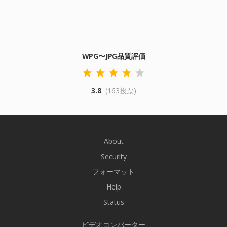
WPG〜JPG品質評価
3.8
(163投票)
About
Security
フォーマット
Help
Status
ビデオコンバーター