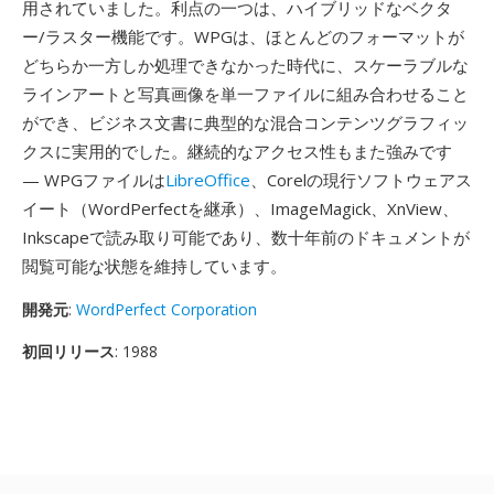
用されていました。利点の一つは、ハイブリッドなベクタ
ー/ラスター機能です。WPGは、ほとんどのフォーマットが
どちらか一方しか処理できなかった時代に、スケーラブルな
ラインアートと写真画像を単一ファイルに組み合わせること
ができ、ビジネス文書に典型的な混合コンテンツグラフィッ
クスに実用的でした。継続的なアクセス性もまた強みです
— WPGファイルは
LibreOffice
、Corelの現行ソフトウェアス
イート（WordPerfectを継承）、ImageMagick、XnView、
Inkscapeで読み取り可能であり、数十年前のドキュメントが
閲覧可能な状態を維持しています。
開発元
:
WordPerfect Corporation
初回リリース
: 1988