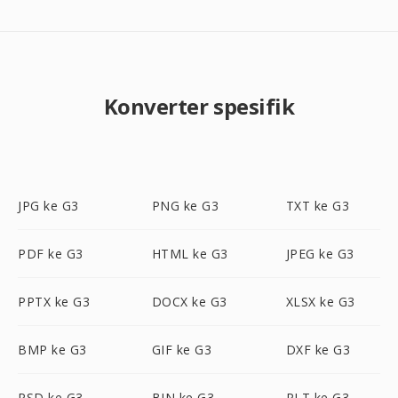
Konverter spesifik
JPG ke G3
PNG ke G3
TXT ke G3
PDF ke G3
HTML ke G3
JPEG ke G3
PPTX ke G3
DOCX ke G3
XLSX ke G3
BMP ke G3
GIF ke G3
DXF ke G3
PSD ke G3
BIN ke G3
PLT ke G3