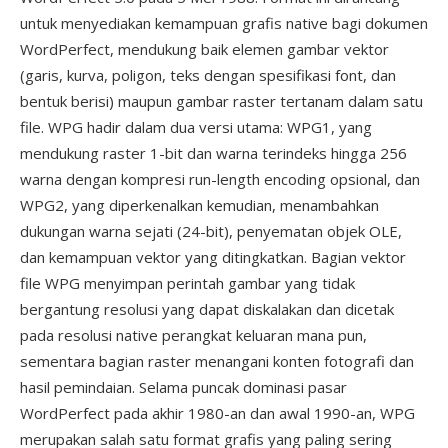
untuk menyediakan kemampuan grafis native bagi dokumen
WordPerfect, mendukung baik elemen gambar vektor
(garis, kurva, poligon, teks dengan spesifikasi font, dan
bentuk berisi) maupun gambar raster tertanam dalam satu
file. WPG hadir dalam dua versi utama: WPG1, yang
mendukung raster 1-bit dan warna terindeks hingga 256
warna dengan kompresi run-length encoding opsional, dan
WPG2, yang diperkenalkan kemudian, menambahkan
dukungan warna sejati (24-bit), penyematan objek OLE,
dan kemampuan vektor yang ditingkatkan. Bagian vektor
file WPG menyimpan perintah gambar yang tidak
bergantung resolusi yang dapat diskalakan dan dicetak
pada resolusi native perangkat keluaran mana pun,
sementara bagian raster menangani konten fotografi dan
hasil pemindaian. Selama puncak dominasi pasar
WordPerfect pada akhir 1980-an dan awal 1990-an, WPG
merupakan salah satu format grafis yang paling sering