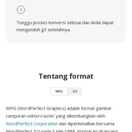
3
Tunggu proses konversi selesai dan Anda dapat
mengunduh g3 setelahnya
Tentang format
WPG
G3
WPG (WordPerfect Graphics) adalah format gambar
campuran vektor/raster yang dikembangkan oleh
WordPerfect Corporation
dan diperkenalkan bersama
WordPerfect 5.0 pada 5 Mei 1988. Format ini dirancang