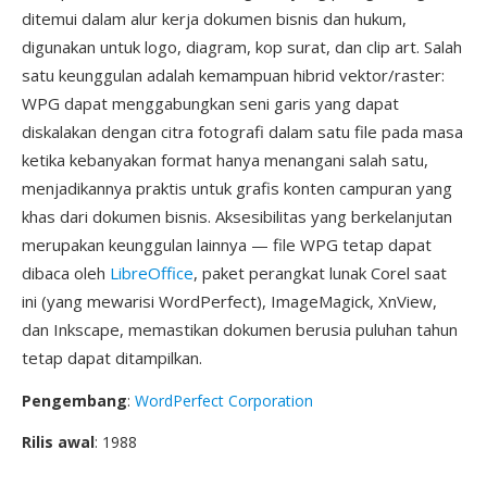
ditemui dalam alur kerja dokumen bisnis dan hukum,
digunakan untuk logo, diagram, kop surat, dan clip art. Salah
satu keunggulan adalah kemampuan hibrid vektor/raster:
WPG dapat menggabungkan seni garis yang dapat
diskalakan dengan citra fotografi dalam satu file pada masa
ketika kebanyakan format hanya menangani salah satu,
menjadikannya praktis untuk grafis konten campuran yang
khas dari dokumen bisnis. Aksesibilitas yang berkelanjutan
merupakan keunggulan lainnya — file WPG tetap dapat
dibaca oleh
LibreOffice
, paket perangkat lunak Corel saat
ini (yang mewarisi WordPerfect), ImageMagick, XnView,
dan Inkscape, memastikan dokumen berusia puluhan tahun
tetap dapat ditampilkan.
Pengembang
:
WordPerfect Corporation
Rilis awal
: 1988