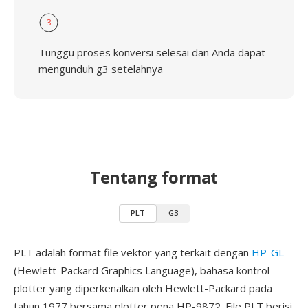
3
Tunggu proses konversi selesai dan Anda dapat
mengunduh g3 setelahnya
Tentang format
PLT
G3
PLT adalah format file vektor yang terkait dengan
HP-GL
(Hewlett-Packard Graphics Language), bahasa kontrol
plotter yang diperkenalkan oleh Hewlett-Packard pada
tahun 1977 bersama plotter pena HP-9872. File PLT berisi