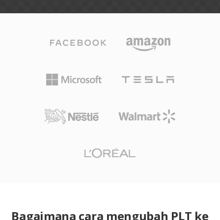
Bagaimana cara mengubah PLT ke