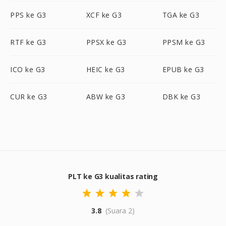
PPS ke G3
XCF ke G3
TGA ke G3
RTF ke G3
PPSX ke G3
PPSM ke G3
ICO ke G3
HEIC ke G3
EPUB ke G3
CUR ke G3
ABW ke G3
DBK ke G3
PLT ke G3 kualitas rating
3.8
(Suara 2)