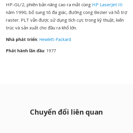
HP-GL/2, phiên bản nâng cao ra mắt cùng
HP LaserJet III
năm 1990, bổ sung tô đa giác, đường cong Bezier và hỗ trợ
raster. PLT vẫn được sử dụng tích cực trong kỹ thuật, kiến
trúc và sản xuất cho đầu ra khổ lớn.
Nhà phát triển
:
Hewlett-Packard
Phát hành lần đầu
: 1977
Chuyển đổi liên quan