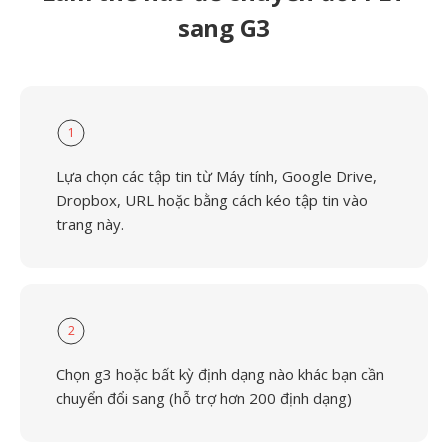
sang G3
1
Lựa chọn các tập tin từ Máy tính, Google Drive,
Dropbox, URL hoặc bằng cách kéo tập tin vào
trang này.
2
Chọn g3 hoặc bất kỳ định dạng nào khác bạn cần
chuyển đổi sang (hỗ trợ hơn 200 định dạng)