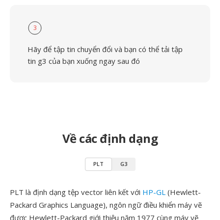
3
Hãy để tập tin chuyển đổi và bạn có thể tải tập
tin g3 của bạn xuống ngay sau đó
Về các định dạng
PLT
G3
PLT là định dạng tệp vector liên kết với
HP-GL
(Hewlett-
Packard Graphics Language), ngôn ngữ điều khiển máy vẽ
được Hewlett-Packard giới thiệu năm 1977 cùng máy vẽ