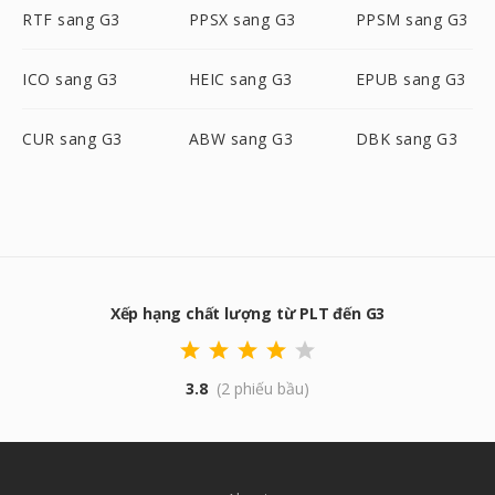
RTF sang G3
PPSX sang G3
PPSM sang G3
ICO sang G3
HEIC sang G3
EPUB sang G3
CUR sang G3
ABW sang G3
DBK sang G3
Xếp hạng chất lượng từ PLT đến G3
3.8
(2 phiếu bầu)