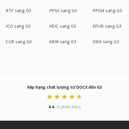
RTF sang G3
PPSX sang G3
PPSM sang G3
ICO sang G3
HEIC sang G3
EPUB sang G3
CUR sang G3
ABW sang G3
DBK sang G3
Xếp hạng chất lượng từ DOCX đến G3
4.4
(5 phiếu bầu)