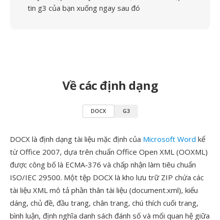
tin g3 của bạn xuống ngay sau đó
Về các định dạng
DOCX
G3
DOCX là định dạng tài liệu mặc định của
Microsoft Word
kể
từ Office 2007, dựa trên chuẩn Office Open XML (OOXML)
được công bố là ECMA-376 và chấp nhận làm tiêu chuẩn
ISO/IEC 29500. Một tệp DOCX là kho lưu trữ ZIP chứa các
tài liệu XML mô tả phần thân tài liệu (document.xml), kiểu
dáng, chủ đề, đầu trang, chân trang, chú thích cuối trang,
bình luận, định nghĩa danh sách đánh số và mối quan hệ giữa