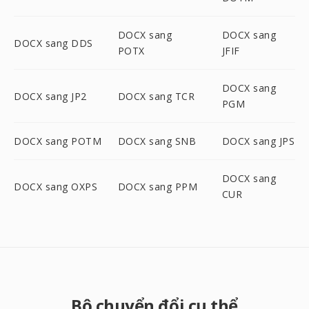
DOCX sang
DOCX sang
DOCX sang DDS
POTX
JFIF
DOCX sang
DOCX sang JP2
DOCX sang TCR
PGM
DOCX sang POTM
DOCX sang SNB
DOCX sang JPS
DOCX sang
DOCX sang OXPS
DOCX sang PPM
CUR
Bộ chuyển đổi cụ thể