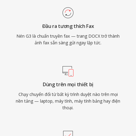
Đầu ra tương thích Fax
Nén G3 là chuẩn truyền fax — trang DOCX trở thành
ảnh fax sẵn sàng gửi ngay lập tức.
Dùng trên mọi thiết bị
Chạy chuyển đổi từ bất kỳ trình duyệt nào trên mọi
nền tảng — laptop, máy tính, máy tính bảng hay điện
thoại.