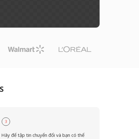
S
3
Hãy để tập tin chuyển đổi và bạn có thể