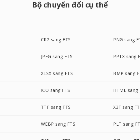
Bộ chuyển đổi cụ thể
CR2 sang FTS
PNG sang F
JPEG sang FTS
PPTX sang 
XLSX sang FTS
BMP sang F
ICO sang FTS
HTML sang 
TTF sang FTS
X3F sang F
WEBP sang FTS
PLT sang F