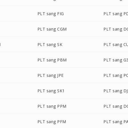
PLT sang FIG
PLT sang P
PLT sang CGM
PLT sang D
M
PLT sang SK
PLT sang C
PLT sang PBM
PLT sang G
P
PLT sang JPE
PLT sang P
PLT sang SK1
PLT sang D
PLT sang PPM
PLT sang 
PLT sang PFM
PLT sang P