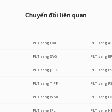
Chuyển đổi liên quan
PLT sang DXF
PLT sang AI
PLT sang SVG
PLT sang E
PLT sang JPEG
PLT sang P
P
PLT sang TIFF
PLT sang P
C
PLT sang WMF
PLT sang D
PLT sang IPL
PLT sang 