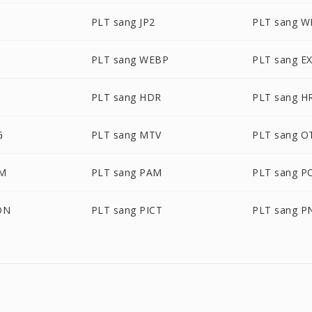
PLT sang JP2
PLT sang 
PLT sang WEBP
PLT sang E
PLT sang HDR
PLT sang H
G
PLT sang MTV
PLT sang O
LM
PLT sang PAM
PLT sang P
ON
PLT sang PICT
PLT sang 