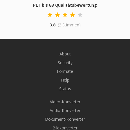
PLT bis G3 Qualitätsbewertung
3.8
(2 Stimmen)
About
Security
Formate
Help
Status
Video-Konverter
Audio-Konverter
Dokument-Konverter
Bildkonverter