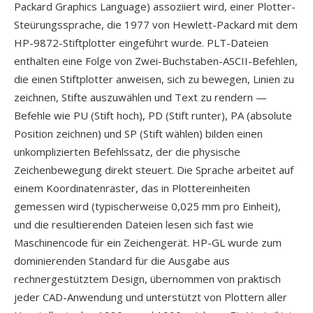
Packard Graphics Language) assoziiert wird, einer Plotter-
Steürungssprache, die 1977 von Hewlett-Packard mit dem
HP-9872-Stiftplotter eingeführt wurde. PLT-Dateien
enthalten eine Folge von Zwei-Buchstaben-ASCII-Befehlen,
die einen Stiftplotter anweisen, sich zu bewegen, Linien zu
zeichnen, Stifte auszuwählen und Text zu rendern —
Befehle wie PU (Stift hoch), PD (Stift runter), PA (absolute
Position zeichnen) und SP (Stift wählen) bilden einen
unkomplizierten Befehlssatz, der die physische
Zeichenbewegung direkt steuert. Die Sprache arbeitet auf
einem Koordinatenraster, das in Plottereinheiten
gemessen wird (typischerweise 0,025 mm pro Einheit),
und die resultierenden Dateien lesen sich fast wie
Maschinencode für ein Zeichengerät. HP-GL wurde zum
dominierenden Standard für die Ausgabe aus
rechnergestütztem Design, übernommen von praktisch
jeder CAD-Anwendung und unterstützt von Plottern aller