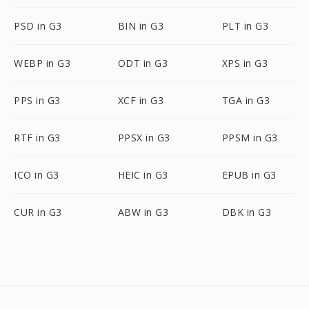
PSD in G3
BIN in G3
PLT in G3
WEBP in G3
ODT in G3
XPS in G3
PPS in G3
XCF in G3
TGA in G3
RTF in G3
PPSX in G3
PPSM in G3
ICO in G3
HEIC in G3
EPUB in G3
CUR in G3
ABW in G3
DBK in G3