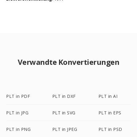
Verwandte Konvertierungen
PLT in PDF
PLT in DXF
PLT in AI
PLT in JPG
PLT in SVG
PLT in EPS
PLT in PNG
PLT in JPEG
PLT in PSD