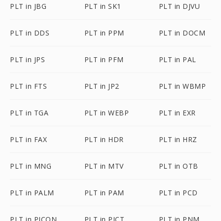
PLT in JBG
PLT in SK1
PLT in DJVU
PLT in DDS
PLT in PPM
PLT in DOCM
PLT in JPS
PLT in PFM
PLT in PAL
PLT in FTS
PLT in JP2
PLT in WBMP
PLT in TGA
PLT in WEBP
PLT in EXR
PLT in FAX
PLT in HDR
PLT in HRZ
PLT in MNG
PLT in MTV
PLT in OTB
PLT in PALM
PLT in PAM
PLT in PCD
PLT in PICON
PLT in PICT
PLT in PNM