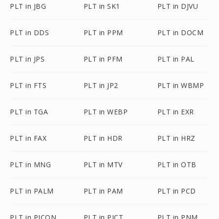
PLT in JBG
PLT in SK1
PLT in DJVU
PLT in DDS
PLT in PPM
PLT in DOCM
PLT in JPS
PLT in PFM
PLT in PAL
PLT in FTS
PLT in JP2
PLT in WBMP
PLT in TGA
PLT in WEBP
PLT in EXR
PLT in FAX
PLT in HDR
PLT in HRZ
PLT in MNG
PLT in MTV
PLT in OTB
PLT in PALM
PLT in PAM
PLT in PCD
PLT in PICON
PLT in PICT
PLT in PNM