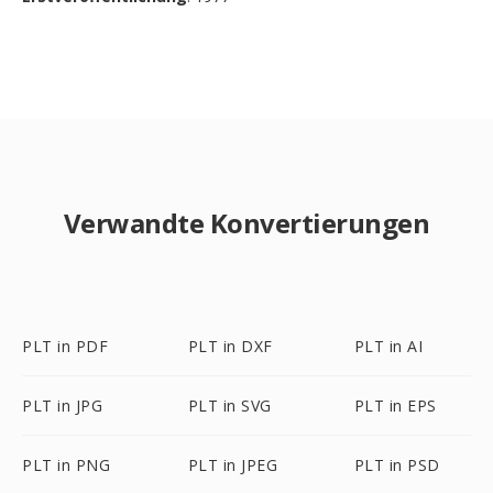
Verwandte Konvertierungen
PLT in PDF
PLT in DXF
PLT in AI
PLT in JPG
PLT in SVG
PLT in EPS
PLT in PNG
PLT in JPEG
PLT in PSD