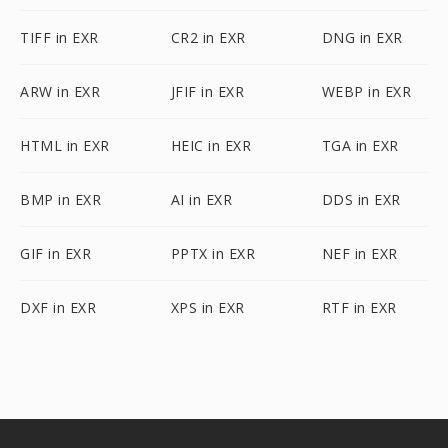
TIFF in EXR
CR2 in EXR
DNG in EXR
ARW in EXR
JFIF in EXR
WEBP in EXR
HTML in EXR
HEIC in EXR
TGA in EXR
BMP in EXR
AI in EXR
DDS in EXR
GIF in EXR
PPTX in EXR
NEF in EXR
DXF in EXR
XPS in EXR
RTF in EXR