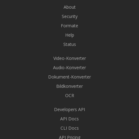
About
Security
Formate
Help
Status
Video-Konverter
Audio-Konverter
Dokument-Konverter
Bildkonverter
OCR
Developers API
API Docs
CLI Docs
API Pricing