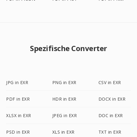
Spezifische Converter
JPG in EXR
PNG in EXR
CSV in EXR
PDF in EXR
HDR in EXR
DOCX in EXR
XLSX in EXR
JPEG in EXR
DOC in EXR
PSD in EXR
XLS in EXR
TXT in EXR