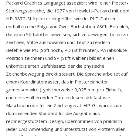
Packard Graphics Language) assoziiert wird, einer Plotter-
Steürungssprache, die 1977 von Hewlett-Packard mit dem
HP-9872-Stiftplotter eingeführt wurde. PLT-Dateien
enthalten eine Folge von Zwei-Buchstaben-ASCII-Befehlen,
die einen Stiftplotter anweisen, sich zu bewegen, Linien zu
zeichnen, Stifte auszuwählen und Text zu rendern —
Befehle wie PU (Stift hoch), PD (Stift runter), PA (absolute
Position zeichnen) und SP (Stift wählen) bilden einen
unkomplizierten Befehlssatz, der die physische
Zeichenbewegung direkt steuert. Die Sprache arbeitet auf
einem Koordinatenraster, das in Plottereinheiten
gemessen wird (typischerweise 0,025 mm pro Einheit),
und die resultierenden Dateien lesen sich fast wie
Maschinencode für ein Zeichengerät. HP-GL wurde zum
dominierenden Standard für die Ausgabe aus
rechnergestütztem Design, übernommen von praktisch
jeder CAD-Anwendung und unterstützt von Plottern aller