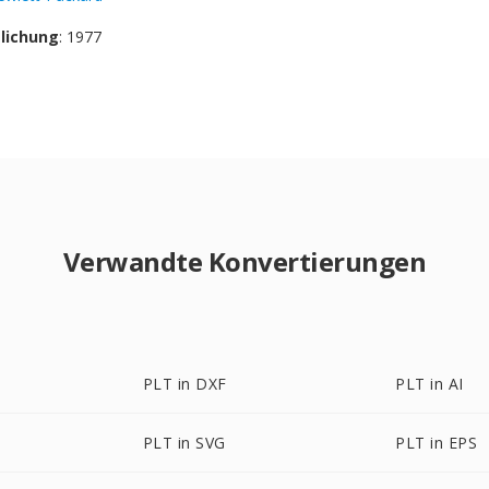
tlichung
: 1977
Verwandte Konvertierungen
PLT in DXF
PLT in AI
PLT in SVG
PLT in EPS