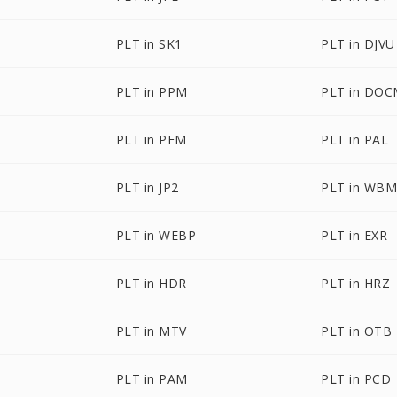
PLT in SK1
PLT in DJVU
PLT in PPM
PLT in DO
PLT in PFM
PLT in PAL
PLT in JP2
PLT in WB
PLT in WEBP
PLT in EXR
PLT in HDR
PLT in HRZ
PLT in MTV
PLT in OTB
PLT in PAM
PLT in PCD