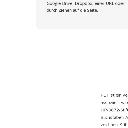
Google Drive, Dropbox, einer URL oder
durch Ziehen auf die Seite.
PLT ist ein V
assoziiert wi
HP-9872-Stift
Buchstaben-AS
zeichnen, Sti