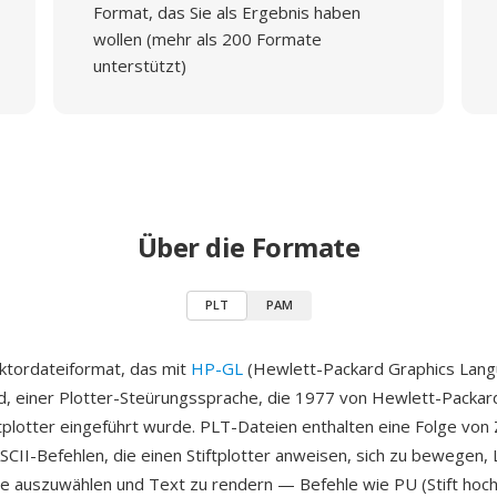
Format, das Sie als Ergebnis haben
wollen (mehr als 200 Formate
unterstützt)
Über die Formate
PLT
PAM
ektordateiformat, das mit
HP-GL
(Hewlett-Packard Graphics Lang
rd, einer Plotter-Steürungssprache, die 1977 von Hewlett-Packa
plotter eingeführt wurde. PLT-Dateien enthalten eine Folge von
CII-Befehlen, die einen Stiftplotter anweisen, sich zu bewegen, L
fte auszuwählen und Text zu rendern — Befehle wie PU (Stift hoch)