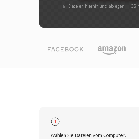
Dateien hierhin und ablegen. 1 GB
1
Wählen Sie Dateien vom Computer,