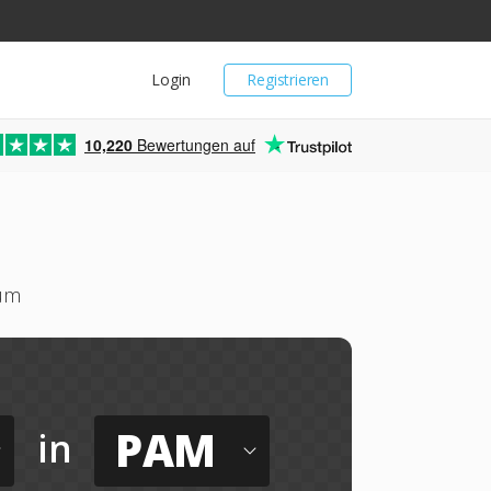
Login
Registrieren
10,220
Bewertungen auf
 um
PAM
in