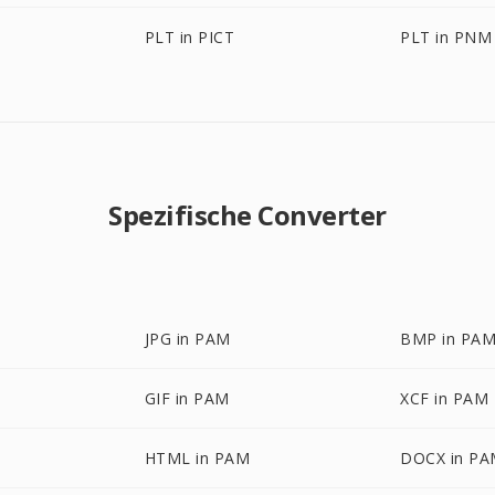
PLT in PICT
PLT in PNM
Spezifische Converter
JPG in PAM
BMP in PA
GIF in PAM
XCF in PAM
HTML in PAM
DOCX in P