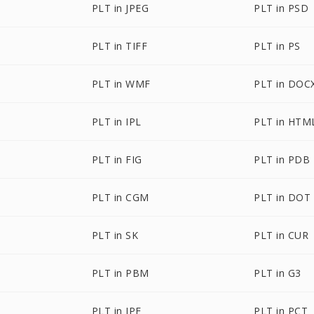
PLT in JPEG
PLT in PSD
PLT in TIFF
PLT in PS
PLT in WMF
PLT in DOC
PLT in IPL
PLT in HTM
PLT in FIG
PLT in PDB
PLT in CGM
PLT in DOT
PLT in SK
PLT in CUR
PLT in PBM
PLT in G3
PLT in JPE
PLT in PCT