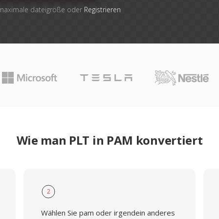
 maximale dateigröße oder
Registrieren
Wie man PLT in PAM konvertiert
2
Wählen Sie pam oder irgendein anderes