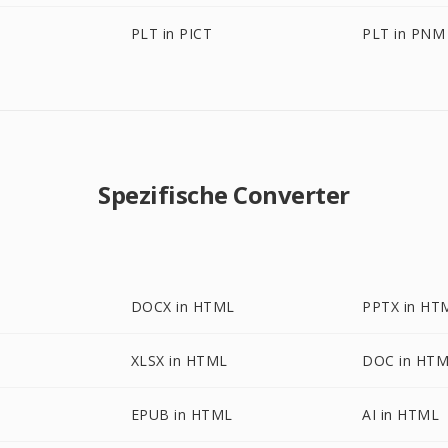
PLT in PICT
PLT in PNM
Spezifische Converter
DOCX in HTML
PPTX in HT
XLSX in HTML
DOC in HT
EPUB in HTML
AI in HTML