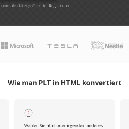
 maximale dateigröße oder
Registrieren
Wie man PLT in HTML konvertiert
2
Wählen Sie html oder irgendein anderes