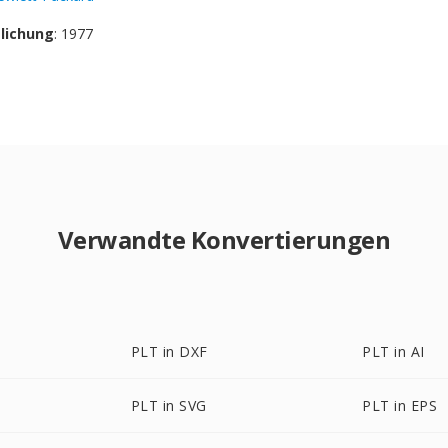
tlichung
: 1977
Verwandte Konvertierungen
PLT in DXF
PLT in AI
PLT in SVG
PLT in EPS