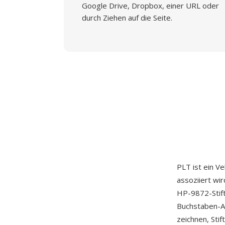
Google Drive, Dropbox, einer URL oder
durch Ziehen auf die Seite.
PLT ist ein V
assoziiert wi
HP-9872-Stift
Buchstaben-AS
zeichnen, Sti