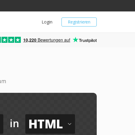
Login
Registrieren
10,220
Bewertungen auf
 um
HTML
in