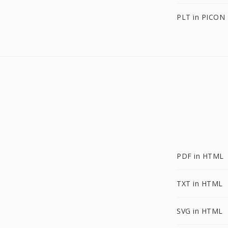
PLT in PICON
PDF in HTML
TXT in HTML
SVG in HTML