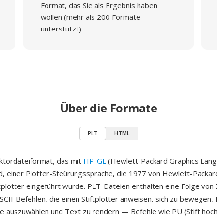
Format, das Sie als Ergebnis haben
wollen (mehr als 200 Formate
unterstützt)
Über die Formate
PLT
HTML
ektordateiformat, das mit
HP-GL
(Hewlett-Packard Graphics Lang
rd, einer Plotter-Steürungssprache, die 1977 von Hewlett-Packa
plotter eingeführt wurde. PLT-Dateien enthalten eine Folge von
CII-Befehlen, die einen Stiftplotter anweisen, sich zu bewegen, L
fte auszuwählen und Text zu rendern — Befehle wie PU (Stift hoch)