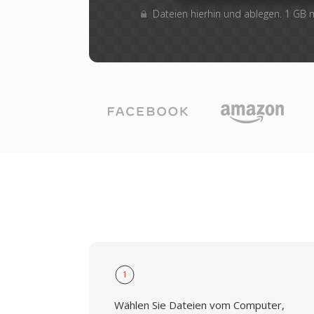
Dateien hierhin und ablegen. 1 GB
1
Wählen Sie Dateien vom Computer,