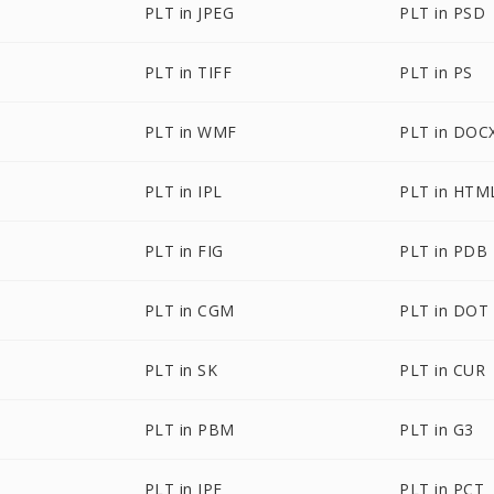
PLT in JPEG
PLT in PSD
PLT in TIFF
PLT in PS
PLT in WMF
PLT in DOC
PLT in IPL
PLT in HTM
PLT in FIG
PLT in PDB
PLT in CGM
PLT in DOT
PLT in SK
PLT in CUR
PLT in PBM
PLT in G3
PLT in JPE
PLT in PCT