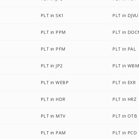
PLT in SK1
PLT in DJVU
PLT in PPM
PLT in DO
PLT in PFM
PLT in PAL
PLT in JP2
PLT in WB
PLT in WEBP
PLT in EXR
PLT in HDR
PLT in HRZ
PLT in MTV
PLT in OTB
PLT in PAM
PLT in PCD