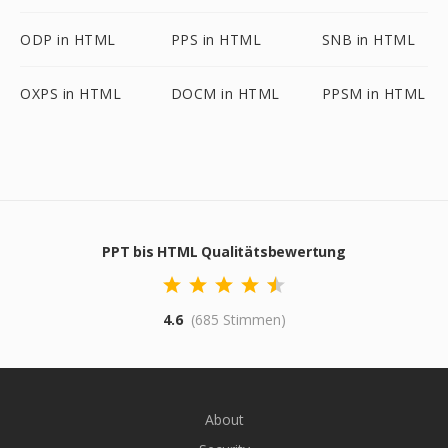
ODP in HTML
PPS in HTML
SNB in HTML
OXPS in HTML
DOCM in HTML
PPSM in HTML
PPT bis HTML Qualitätsbewertung
4.6
(685 Stimmen)
About