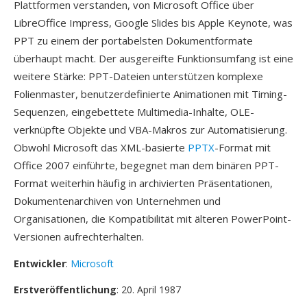
Plattformen verstanden, von Microsoft Office über
LibreOffice Impress, Google Slides bis Apple Keynote, was
PPT zu einem der portabelsten Dokumentformate
überhaupt macht. Der ausgereifte Funktionsumfang ist eine
weitere Stärke: PPT-Dateien unterstützen komplexe
Folienmaster, benutzerdefinierte Animationen mit Timing-
Sequenzen, eingebettete Multimedia-Inhalte, OLE-
verknüpfte Objekte und VBA-Makros zur Automatisierung.
Obwohl Microsoft das XML-basierte
PPTX
-Format mit
Office 2007 einführte, begegnet man dem binären PPT-
Format weiterhin häufig in archivierten Präsentationen,
Dokumentenarchiven von Unternehmen und
Organisationen, die Kompatibilität mit älteren PowerPoint-
Versionen aufrechterhalten.
Entwickler
:
Microsoft
Erstveröffentlichung
: 20. April 1987