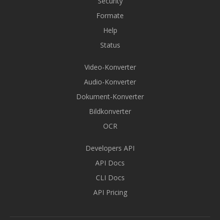
Security
Formate
Help
Status
Video-Konverter
Audio-Konverter
Dokument-Konverter
Bildkonverter
OCR
Developers API
API Docs
CLI Docs
API Pricing