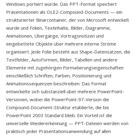
Windows portiert wurde. Das PPT-Format speichert
Präsentationen als OLE2-Compound-Documents — ein
strukturierter Binärcontainer, der von Microsoft entwickelt
wurde und Folien, Textinhalte, Bilder, Diagramme,
Animationen, Übergänge, Vortragsnotizen und
eingebettete Objekte über mehrere interne Ströme
organisiert. Jede Folie besteht aus Shape-Datensätzen, die
Textfelder, AutoFormen, Bilder, Tabellen und andere
Elemente mit zugehörigen Formatierungseigenschaften
einschließlich Schriften, Farben, Positionierung und
Animationssequenzen beschreiben. Das Format
entwickelte sich substanziell über mehrere PowerPoint-
Versionen, wobei die PowerPoint-97-Version die
Compound-Document-Struktur etablierte, die bis
PowerPoint 2003 Standard blieb. Ein Vorteil ist die
universelle Wiedererkennung — PPT-Dateien werden von
praktisch jeder Präsentationsanwendung auf allen