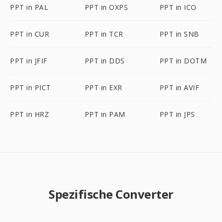
PPT in PAL
PPT in OXPS
PPT in ICO
PPT in CUR
PPT in TCR
PPT in SNB
PPT in JFIF
PPT in DDS
PPT in DOTM
PPT in PICT
PPT in EXR
PPT in AVIF
PPT in HRZ
PPT in PAM
PPT in JPS
Spezifische Converter