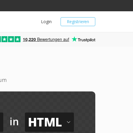
Login
Registrieren
10,220
Bewertungen auf
 um
HTML
in