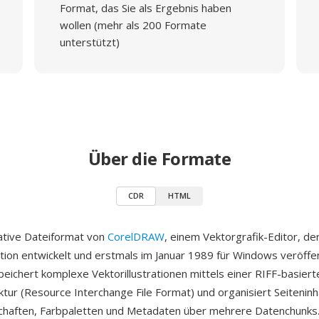
Format, das Sie als Ergebnis haben
wollen (mehr als 200 Formate
unterstützt)
Über die Formate
CDR
HTML
ative Dateiformat von
CorelDRAW
, einem Vektorgrafik-Editor, de
tion entwickelt und erstmals im Januar 1989 für Windows veröffen
eichert komplexe Vektorillustrationen mittels einer RIFF-basiert
ktur (Resource Interchange File Format) und organisiert Seiteninh
chaften, Farbpaletten und Metadaten über mehrere Datenchunks