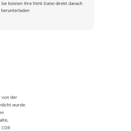
Sie können Ihre html-Datei direkt danach
herunterladen
r von der
tlicht wurde.
en
alte,
. CDR