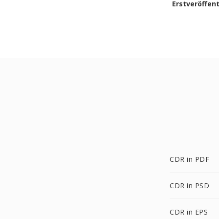
Erstveröffen
CDR in PDF
CDR in PSD
CDR in EPS