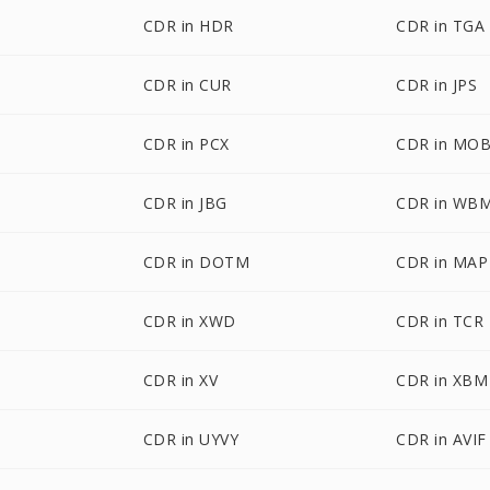
CDR in HDR
CDR in TGA
CDR in CUR
CDR in JPS
CDR in PCX
CDR in MOB
CDR in JBG
CDR in WB
CDR in DOTM
CDR in MAP
CDR in XWD
CDR in TCR
CDR in XV
CDR in XBM
CDR in UYVY
CDR in AVIF