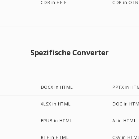
CDR in HEIF
CDR in OTB
Spezifische Converter
DOCX in HTML
PPTX in HT
XLSX in HTML
DOC in HT
EPUB in HTML
AI in HTML
RTF in HTML
CSV in HTM