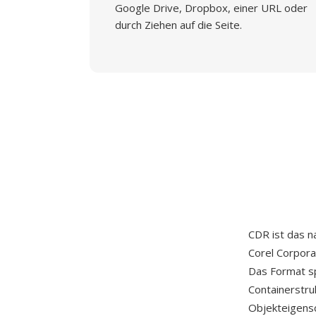
Google Drive, Dropbox, einer URL oder
durch Ziehen auf die Seite.
CDR ist das n
Corel Corpora
Das Format sp
Containerstru
Objekteigens