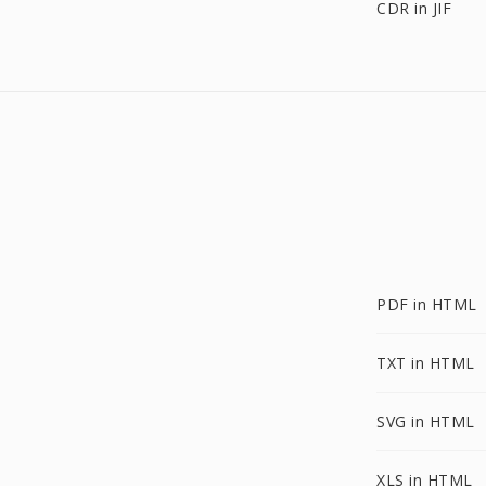
CDR in JIF
PDF in HTML
TXT in HTML
SVG in HTML
XLS in HTML