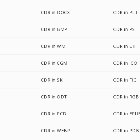
CDR in DOCX
CDR in PLT
CDR in BMP
CDR in PS
CDR in WMF
CDR in GIF
CDR in CGM
CDR in ICO
CDR in SK
CDR in FIG
CDR in ODT
CDR in RGB
CDR in PCD
CDR in EPU
CDR in WEBP
CDR in PDB