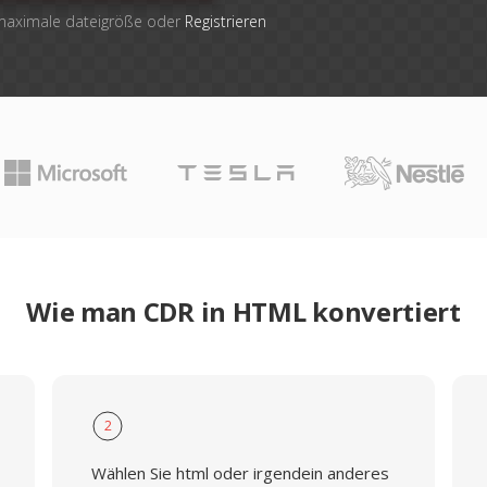
 maximale dateigröße oder
Registrieren
Wie man CDR in HTML konvertiert
2
Wählen Sie html oder irgendein anderes