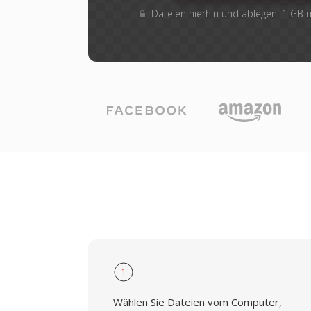
Dateien hierhin und ablegen. 1 GB
1
Wählen Sie Dateien vom Computer,