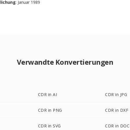
tlichung
: Januar 1989
Verwandte Konvertierungen
CDR in AI
CDR in JPG
CDR in PNG
CDR in DXF
CDR in SVG
CDR in DOC