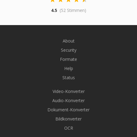
4.5
(52 Stimmen)
About
Security
Formate
Help
Status
Video-Konverter
Audio-Konverter
Dokument-Konverter
Bildkonverter
OCR