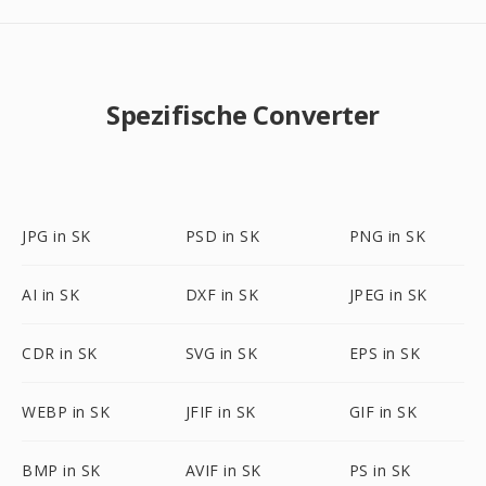
Spezifische Converter
JPG in SK
PSD in SK
PNG in SK
AI in SK
DXF in SK
JPEG in SK
CDR in SK
SVG in SK
EPS in SK
WEBP in SK
JFIF in SK
GIF in SK
BMP in SK
AVIF in SK
PS in SK