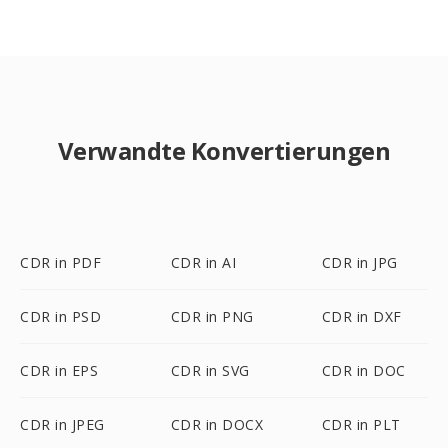
Verwandte Konvertierungen
CDR in PDF
CDR in AI
CDR in JPG
CDR in PSD
CDR in PNG
CDR in DXF
CDR in EPS
CDR in SVG
CDR in DOC
CDR in JPEG
CDR in DOCX
CDR in PLT