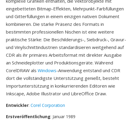
komplexe Grafiken enthalten, die Vektorobjekte mit
eingebetteten Bitmap-Effekten, Mehrpunkt-Farbfüllungen
und Gitterfüllungen in einem einzigen nativen Dokument
kombinieren. Die starke Präsenz des Formats in
bestimmten professionellen Nischen ist eine weitere
praktische Stärke: Die Beschilderungs-, Siebdruck-, Gravur-
und Vinylschnittindustrien standardisieren weitgehend auf
CDR als ihr primäres Arbeitsformat mit direkter Ausgabe
an Schneideplotter und Produktionsgeräte. Während
CorelDRAW als
Windows
-Anwendung entstand und CDR
dort die vollständigste Unterstützung genießt, besteht
Importunterstützung in konkurrierenden Editoren wie
Inkscape, Adobe Illustrator und LibreOffice Draw.
Entwickler
:
Corel Corporation
Erstveröffentlichung
: Januar 1989