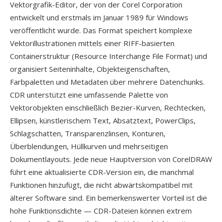
Vektorgrafik-Editor, der von der Corel Corporation
entwickelt und erstmals im Januar 1989 für Windows
veröffentlicht wurde. Das Format speichert komplexe
Vektorillustrationen mittels einer RIFF-basierten
Containerstruktur (Resource Interchange File Format) und
organisiert Seiteninhalte, Objekteigenschaften,
Farbpaletten und Metadaten über mehrere Datenchunks.
CDR unterstützt eine umfassende Palette von
Vektorobjekten einschließlich Bezier-Kurven, Rechtecken,
Ellipsen, künstlerischem Text, Absatztext, PowerClips,
Schlagschatten, Transparenzlinsen, Konturen,
Überblendungen, Hüllkurven und mehrseitigen
Dokumentlayouts. Jede neue Hauptversion von CorelDRAW
führt eine aktualisierte CDR-Version ein, die manchmal
Funktionen hinzufügt, die nicht abwärtskompatibel mit
älterer Software sind. Ein bemerkenswerter Vorteil ist die
hohe Funktionsdichte — CDR-Dateien können extrem