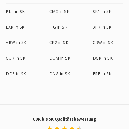
PLT in SK
CMX in SK
SK1 in SK
EXR in SK
FIG in SK
3FR in SK
ARW in SK
CR2 in SK
CRW in SK
CUR in SK
DCM in SK
DCR in SK
DDS in SK
DNG in SK
ERF in SK
CDR bis SK Qualitätsbewertung