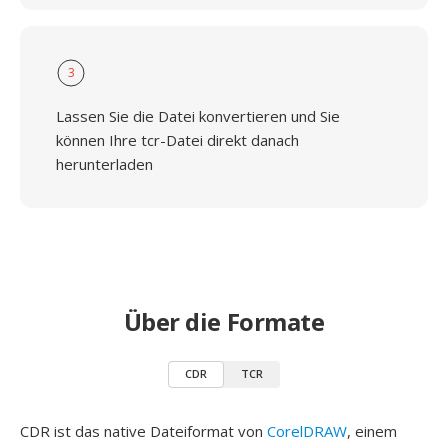
3
Lassen Sie die Datei konvertieren und Sie
können Ihre tcr-Datei direkt danach
herunterladen
Über die Formate
CDR
TCR
CDR ist das native Dateiformat von
CorelDRAW
, einem