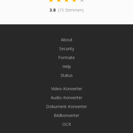
3.8
(15 Stimmen)
About
Security
Formate
Help
Status
Video-Konverter
Audio-Konverter
Dokument-Konverter
Bildkonverter
OCR