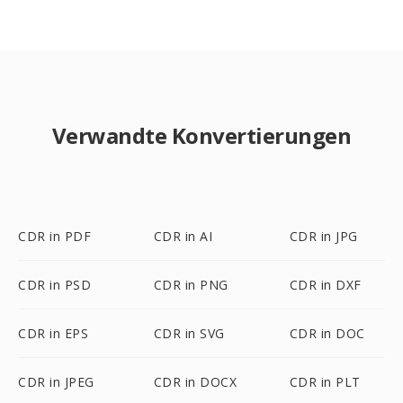
Verwandte Konvertierungen
CDR in PDF
CDR in AI
CDR in JPG
CDR in PSD
CDR in PNG
CDR in DXF
CDR in EPS
CDR in SVG
CDR in DOC
CDR in JPEG
CDR in DOCX
CDR in PLT