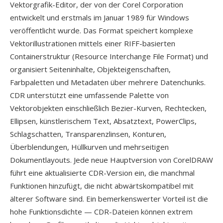
Vektorgrafik-Editor, der von der Corel Corporation
entwickelt und erstmals im Januar 1989 für Windows
veröffentlicht wurde. Das Format speichert komplexe
Vektorillustrationen mittels einer RIFF-basierten
Containerstruktur (Resource Interchange File Format) und
organisiert Seiteninhalte, Objekteigenschaften,
Farbpaletten und Metadaten über mehrere Datenchunks.
CDR unterstützt eine umfassende Palette von
Vektorobjekten einschließlich Bezier-Kurven, Rechtecken,
Ellipsen, künstlerischem Text, Absatztext, PowerClips,
Schlagschatten, Transparenzlinsen, Konturen,
Überblendungen, Hüllkurven und mehrseitigen
Dokumentlayouts. Jede neue Hauptversion von CorelDRAW
führt eine aktualisierte CDR-Version ein, die manchmal
Funktionen hinzufügt, die nicht abwärtskompatibel mit
älterer Software sind. Ein bemerkenswerter Vorteil ist die
hohe Funktionsdichte — CDR-Dateien können extrem