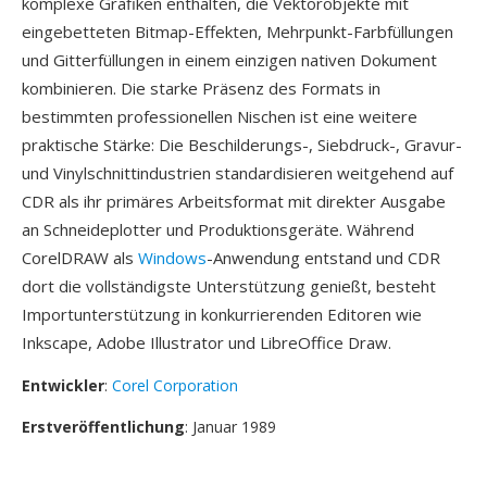
komplexe Grafiken enthalten, die Vektorobjekte mit
eingebetteten Bitmap-Effekten, Mehrpunkt-Farbfüllungen
und Gitterfüllungen in einem einzigen nativen Dokument
kombinieren. Die starke Präsenz des Formats in
bestimmten professionellen Nischen ist eine weitere
praktische Stärke: Die Beschilderungs-, Siebdruck-, Gravur-
und Vinylschnittindustrien standardisieren weitgehend auf
CDR als ihr primäres Arbeitsformat mit direkter Ausgabe
an Schneideplotter und Produktionsgeräte. Während
CorelDRAW als
Windows
-Anwendung entstand und CDR
dort die vollständigste Unterstützung genießt, besteht
Importunterstützung in konkurrierenden Editoren wie
Inkscape, Adobe Illustrator und LibreOffice Draw.
Entwickler
:
Corel Corporation
Erstveröffentlichung
: Januar 1989