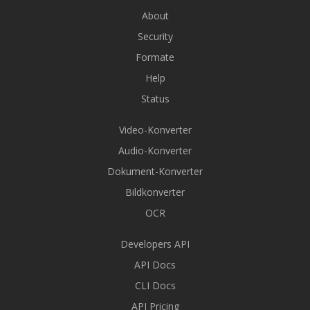
About
Security
Formate
Help
Status
Video-Konverter
Audio-Konverter
Dokument-Konverter
Bildkonverter
OCR
Developers API
API Docs
CLI Docs
API Pricing