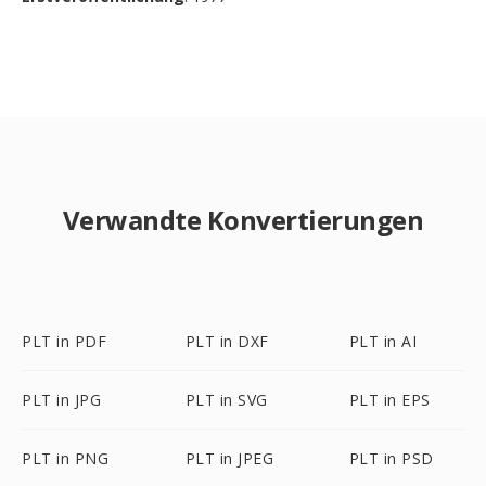
Verwandte Konvertierungen
PLT in PDF
PLT in DXF
PLT in AI
PLT in JPG
PLT in SVG
PLT in EPS
PLT in PNG
PLT in JPEG
PLT in PSD