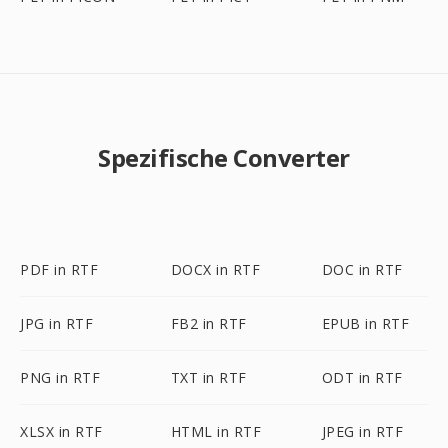
Spezifische Converter
PDF in RTF
DOCX in RTF
DOC in RTF
JPG in RTF
FB2 in RTF
EPUB in RTF
PNG in RTF
TXT in RTF
ODT in RTF
XLSX in RTF
HTML in RTF
JPEG in RTF