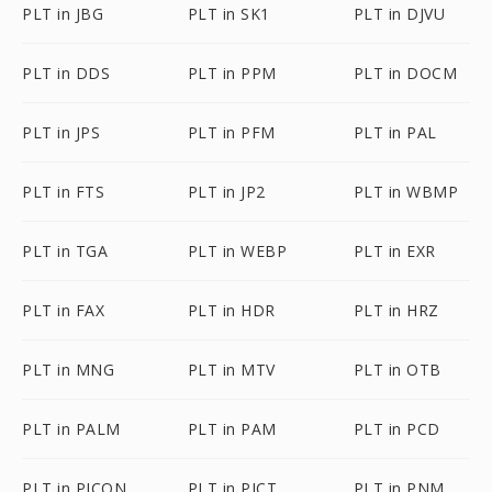
PLT in JBG
PLT in SK1
PLT in DJVU
PLT in DDS
PLT in PPM
PLT in DOCM
PLT in JPS
PLT in PFM
PLT in PAL
PLT in FTS
PLT in JP2
PLT in WBMP
PLT in TGA
PLT in WEBP
PLT in EXR
PLT in FAX
PLT in HDR
PLT in HRZ
PLT in MNG
PLT in MTV
PLT in OTB
PLT in PALM
PLT in PAM
PLT in PCD
PLT in PICON
PLT in PICT
PLT in PNM