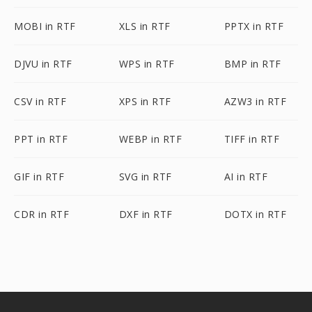
MOBI in RTF
XLS in RTF
PPTX in RTF
DJVU in RTF
WPS in RTF
BMP in RTF
CSV in RTF
XPS in RTF
AZW3 in RTF
PPT in RTF
WEBP in RTF
TIFF in RTF
GIF in RTF
SVG in RTF
AI in RTF
CDR in RTF
DXF in RTF
DOTX in RTF