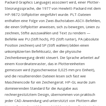
Packard Graphics Language) assoziiert wird, einer Plotter-
Steürungssprache, die 1977 von Hewlett-Packard mit dem
HP-9872-Stiftplotter eingeführt wurde. PLT-Dateien
enthalten eine Folge von Zwei-Buchstaben-ASCII-Befehlen,
die einen Stiftplotter anweisen, sich zu bewegen, Linien zu
zeichnen, Stifte auszuwählen und Text zu rendern —
Befehle wie PU (Stift hoch), PD (Stift runter), PA (absolute
Position zeichnen) und SP (Stift wählen) bilden einen
unkomplizierten Befehlssatz, der die physische
Zeichenbewegung direkt steuert. Die Sprache arbeitet auf
einem Koordinatenraster, das in Plottereinheiten
gemessen wird (typischerweise 0,025 mm pro Einheit),
und die resultierenden Dateien lesen sich fast wie
Maschinencode für ein Zeichengerät. HP-GL wurde zum
dominierenden Standard für die Ausgabe aus
rechnergestütztem Design, übernommen von praktisch
jeder CAD-Anwendung und unterstützt von Plottern aller