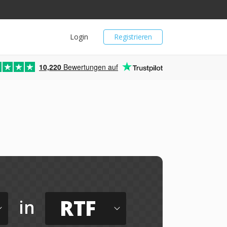
Login
Registrieren
10,220
Bewertungen auf
RTF
in