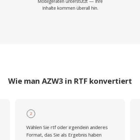
Mobilgeräten unterstützt — Ihre
Inhalte kommen überall hin.
Wie man AZW3 in RTF konvertiert
2
Wählen Sie rtf oder irgendein anderes
Format, das Sie als Ergebnis haben