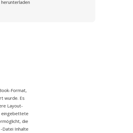
herunterladen
-Book-Format,
rt wurde. Es
ere Layout-
, eingebettete
rmöglicht, die
-Datei Inhalte