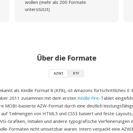
wollen (mehr als 200 Formate
unterstützt)
Über die Formate
AZW3
RTF
kannt als Kindle Format 8 (KF8), ist Amazons fortschrittliches E
mber 2011 zusammen mit dem ersten
Kindle Fire
-Tablet eingefüh
ere MOBI-basierte AZW-Format durch eine deutlich leistungsfähig
e auf Teilmengen von HTML5 und CSS3 basiert und feste Layouts
 SVG-Grafiken, Initialen und andere typografische Verfeinerungen e
indle-Formaten nicht umsetzbar waren. Intern verpackt eine AZW3