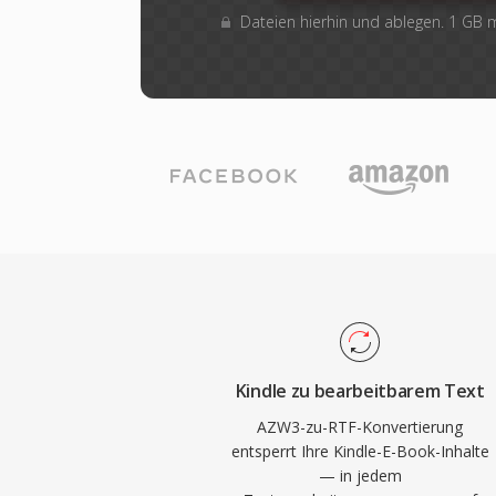
Dateien hierhin und ablegen. 1 GB
Kindle zu bearbeitbarem Text
AZW3-zu-RTF-Konvertierung
entsperrt Ihre Kindle-E-Book-Inhalte
— in jedem