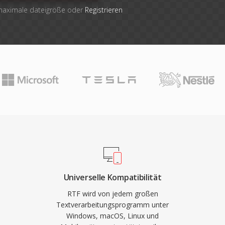
 maximale dateigröße oder
Registrieren
Universelle Kompatibilität
RTF wird von jedem großen
Textverarbeitungsprogramm unter
Windows, macOS, Linux und