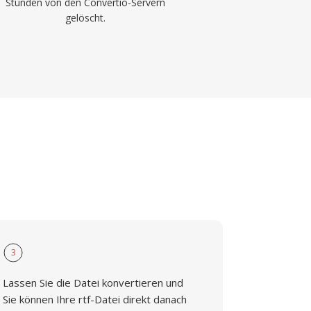
Stunden von den Convertio-Servern
gelöscht.
3
Lassen Sie die Datei konvertieren und
Sie können Ihre rtf-Datei direkt danach