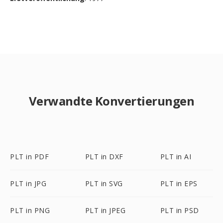
Verwandte Konvertierungen
PLT in PDF
PLT in DXF
PLT in AI
PLT in JPG
PLT in SVG
PLT in EPS
PLT in PNG
PLT in JPEG
PLT in PSD