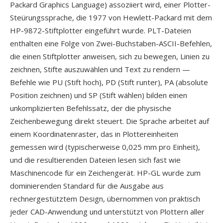
Packard Graphics Language) assoziiert wird, einer Plotter-
Steürungssprache, die 1977 von Hewlett-Packard mit dem
HP-9872-Stiftplotter eingeführt wurde. PLT-Dateien
enthalten eine Folge von Zwei-Buchstaben-ASCII-Befehlen,
die einen Stiftplotter anweisen, sich zu bewegen, Linien zu
zeichnen, Stifte auszuwählen und Text zu rendern —
Befehle wie PU (Stift hoch), PD (Stift runter), PA (absolute
Position zeichnen) und SP (Stift wählen) bilden einen
unkomplizierten Befehlssatz, der die physische
Zeichenbewegung direkt steuert. Die Sprache arbeitet auf
einem Koordinatenraster, das in Plottereinheiten
gemessen wird (typischerweise 0,025 mm pro Einheit),
und die resultierenden Dateien lesen sich fast wie
Maschinencode für ein Zeichengerät. HP-GL wurde zum
dominierenden Standard für die Ausgabe aus
rechnergestütztem Design, übernommen von praktisch
jeder CAD-Anwendung und unterstützt von Plottern aller