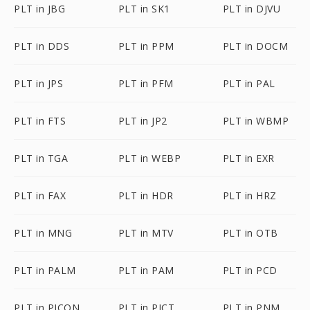
PLT in JBG
PLT in SK1
PLT in DJVU
PLT in DDS
PLT in PPM
PLT in DOCM
PLT in JPS
PLT in PFM
PLT in PAL
PLT in FTS
PLT in JP2
PLT in WBMP
PLT in TGA
PLT in WEBP
PLT in EXR
PLT in FAX
PLT in HDR
PLT in HRZ
PLT in MNG
PLT in MTV
PLT in OTB
PLT in PALM
PLT in PAM
PLT in PCD
PLT in PICON
PLT in PICT
PLT in PNM