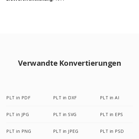
Verwandte Konvertierungen
PLT in PDF
PLT in DXF
PLT in AI
PLT in JPG
PLT in SVG
PLT in EPS
PLT in PNG
PLT in JPEG
PLT in PSD