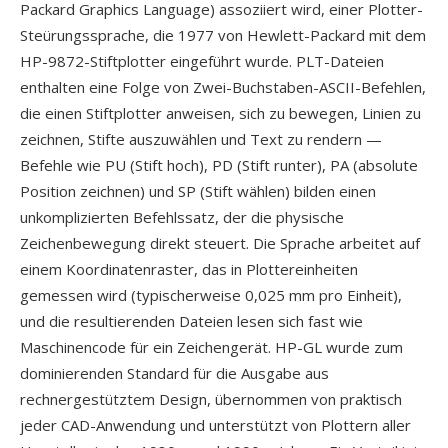
Packard Graphics Language) assoziiert wird, einer Plotter-
Steürungssprache, die 1977 von Hewlett-Packard mit dem
HP-9872-Stiftplotter eingeführt wurde. PLT-Dateien
enthalten eine Folge von Zwei-Buchstaben-ASCII-Befehlen,
die einen Stiftplotter anweisen, sich zu bewegen, Linien zu
zeichnen, Stifte auszuwählen und Text zu rendern —
Befehle wie PU (Stift hoch), PD (Stift runter), PA (absolute
Position zeichnen) und SP (Stift wählen) bilden einen
unkomplizierten Befehlssatz, der die physische
Zeichenbewegung direkt steuert. Die Sprache arbeitet auf
einem Koordinatenraster, das in Plottereinheiten
gemessen wird (typischerweise 0,025 mm pro Einheit),
und die resultierenden Dateien lesen sich fast wie
Maschinencode für ein Zeichengerät. HP-GL wurde zum
dominierenden Standard für die Ausgabe aus
rechnergestütztem Design, übernommen von praktisch
jeder CAD-Anwendung und unterstützt von Plottern aller