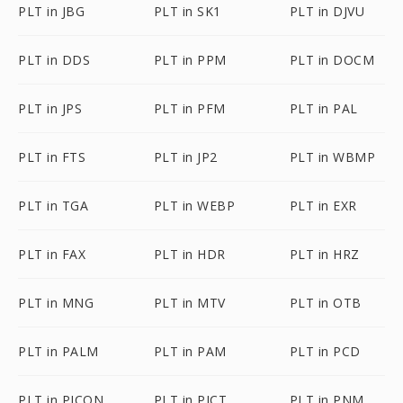
PLT in JBG
PLT in SK1
PLT in DJVU
PLT in DDS
PLT in PPM
PLT in DOCM
PLT in JPS
PLT in PFM
PLT in PAL
PLT in FTS
PLT in JP2
PLT in WBMP
PLT in TGA
PLT in WEBP
PLT in EXR
PLT in FAX
PLT in HDR
PLT in HRZ
PLT in MNG
PLT in MTV
PLT in OTB
PLT in PALM
PLT in PAM
PLT in PCD
PLT in PICON
PLT in PICT
PLT in PNM