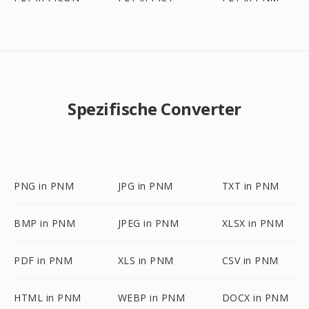
Spezifische Converter
PNG in PNM
JPG in PNM
TXT in PNM
BMP in PNM
JPEG in PNM
XLSX in PNM
PDF in PNM
XLS in PNM
CSV in PNM
HTML in PNM
WEBP in PNM
DOCX in PNM