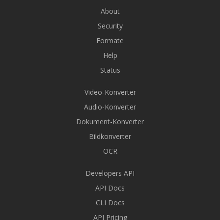
About
Security
Formate
Help
Status
Video-Konverter
Audio-Konverter
Dokument-Konverter
Bildkonverter
OCR
Developers API
API Docs
CLI Docs
API Pricing