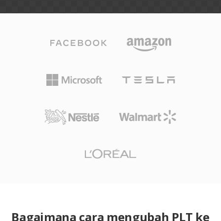
Bagaimana cara mengubah PLT ke