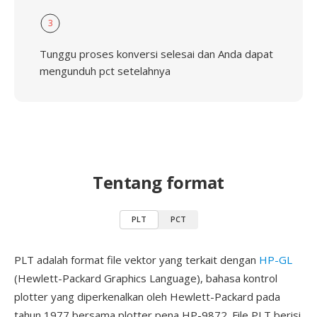
3
Tunggu proses konversi selesai dan Anda dapat
mengunduh pct setelahnya
Tentang format
PLT
PCT
PLT adalah format file vektor yang terkait dengan
HP-GL
(Hewlett-Packard Graphics Language), bahasa kontrol
plotter yang diperkenalkan oleh Hewlett-Packard pada
tahun 1977 bersama plotter pena HP-9872. File PLT berisi