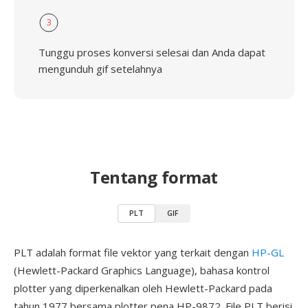
3
Tunggu proses konversi selesai dan Anda dapat
mengunduh gif setelahnya
Tentang format
PLT
GIF
PLT adalah format file vektor yang terkait dengan
HP-GL
(Hewlett-Packard Graphics Language), bahasa kontrol
plotter yang diperkenalkan oleh Hewlett-Packard pada
tahun 1977 bersama plotter pena HP-9872. File PLT berisi