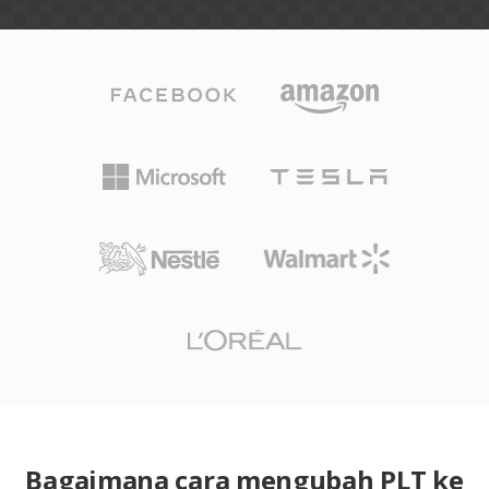
Bagaimana cara mengubah PLT ke