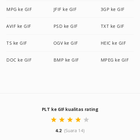
MPG ke GIF
JFIF ke GIF
3GP ke GIF
AVIF ke GIF
PSD ke GIF
TXT ke GIF
TS ke GIF
OGV ke GIF
HEIC ke GIF
DOC ke GIF
BMP ke GIF
MPEG ke GIF
PLT ke GIF kualitas rating
4.2
(Suara 14)