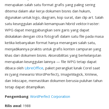
merupakan salah satu format grafis yang paling sering
ditemui dalam alur kerja dokumen bisnis dan hukum,
digunakan untuk logo, diagram, kop surat, dan clip art. Salah
satu keunggulan adalah kemampuan hibrid vektor/raster:
WPG dapat menggabungkan seni garis yang dapat
diskalakan dengan citra fotografi dalam satu file pada masa
ketika kebanyakan format hanya menangani salah satu,
menjadikannya praktis untuk grafis konten campuran yang
khas dari dokumen bisnis. Aksesibilitas yang berkelanjutan
merupakan keunggulan lainnya — file WPG tetap dapat
dibaca oleh
LibreOffice
, paket perangkat lunak Corel saat
ini (yang mewarisi WordPerfect), ImageMagick, XnView,
dan Inkscape, memastikan dokumen berusia puluhan tahun
tetap dapat ditampilkan.
Pengembang
:
WordPerfect Corporation
Rilis awal
: 1988