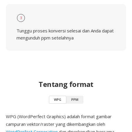
3
Tunggu proses konversi selesai dan Anda dapat
mengunduh ppm setelahnya
Tentang format
WPG
PPM
WPG (WordPerfect Graphics) adalah format gambar
campuran vektor/raster yang dikembangkan oleh
WordPerfect Corporation
dan diperkenalkan bersama