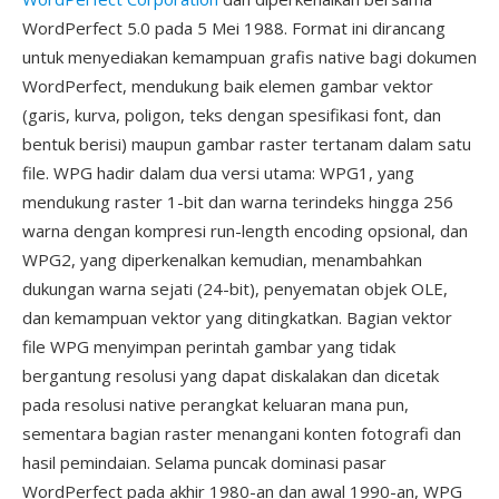
WordPerfect 5.0 pada 5 Mei 1988. Format ini dirancang
untuk menyediakan kemampuan grafis native bagi dokumen
WordPerfect, mendukung baik elemen gambar vektor
(garis, kurva, poligon, teks dengan spesifikasi font, dan
bentuk berisi) maupun gambar raster tertanam dalam satu
file. WPG hadir dalam dua versi utama: WPG1, yang
mendukung raster 1-bit dan warna terindeks hingga 256
warna dengan kompresi run-length encoding opsional, dan
WPG2, yang diperkenalkan kemudian, menambahkan
dukungan warna sejati (24-bit), penyematan objek OLE,
dan kemampuan vektor yang ditingkatkan. Bagian vektor
file WPG menyimpan perintah gambar yang tidak
bergantung resolusi yang dapat diskalakan dan dicetak
pada resolusi native perangkat keluaran mana pun,
sementara bagian raster menangani konten fotografi dan
hasil pemindaian. Selama puncak dominasi pasar
WordPerfect pada akhir 1980-an dan awal 1990-an, WPG