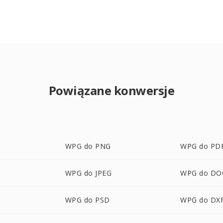
Powiązane konwersje
WPG do PNG
WPG do PD
WPG do JPEG
WPG do DO
WPG do PSD
WPG do DX