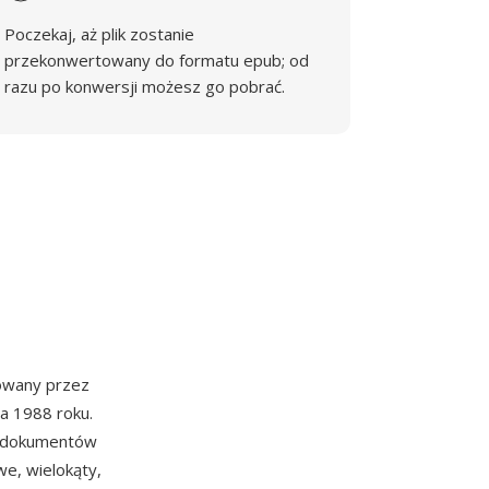
Poczekaj, aż plik zostanie
przekonwertowany do formatu epub; od
razu po konwersji możesz go pobrać.
owany przez
a 1988 roku.
la dokumentów
e, wielokąty,