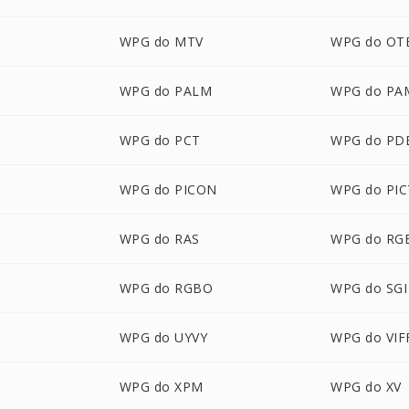
WPG do MTV
WPG do OT
WPG do PALM
WPG do PA
WPG do PCT
WPG do PD
WPG do PICON
WPG do PIC
WPG do RAS
WPG do RG
WPG do RGBO
WPG do SGI
WPG do UYVY
WPG do VIF
WPG do XPM
WPG do XV