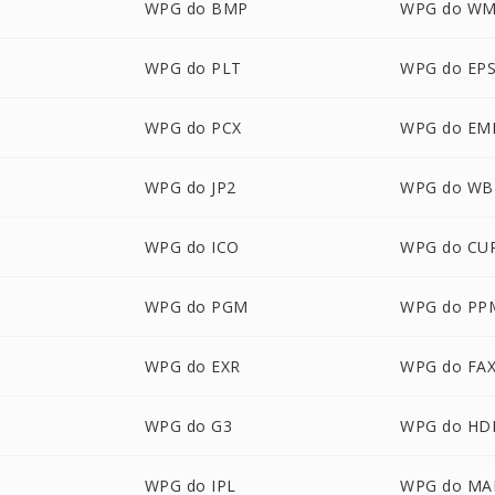
WPG do BMP
WPG do W
WPG do PLT
WPG do EP
WPG do PCX
WPG do EM
WPG do JP2
WPG do W
WPG do ICO
WPG do CU
WPG do PGM
WPG do PP
P
WPG do EXR
WPG do FA
WPG do G3
WPG do HD
WPG do IPL
WPG do MA