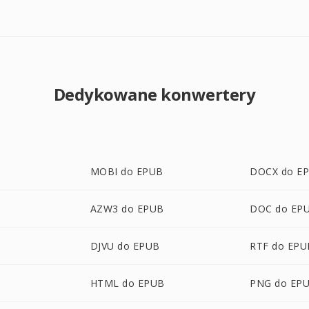
Dedykowane konwertery
MOBI do EPUB
DOCX do E
AZW3 do EPUB
DOC do EP
DJVU do EPUB
RTF do EPU
HTML do EPUB
PNG do EP