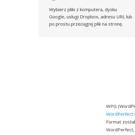
Wybierz pliki z komputera, dysku
Google, usługi Dropbox, adresu URL lub
po prostu przeciągnij plik na stronę.
WPG (WordPer
WordPerfect 
Format został
WordPerfect, 