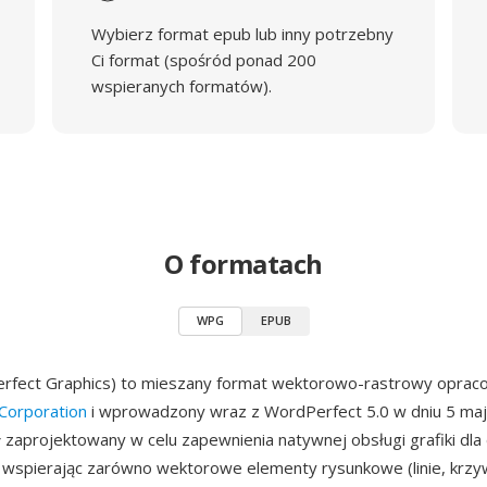
Wybierz format epub lub inny potrzebny
Ci format (spośród ponad 200
wspieranych formatów).
O formatach
WPG
EPUB
fect Graphics) to mieszany format wektorowo-rastrowy oprac
Corporation
i wprowadzony wraz z WordPerfect 5.0 w dniu 5 maj
 zaprojektowany w celu zapewnienia natywnej obsługi grafiki d
wspierając zarówno wektorowe elementy rysunkowe (linie, krzyw