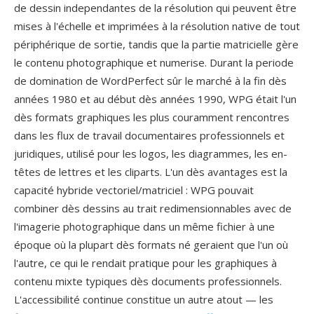
de dessin independantes de la résolution qui peuvent être
mises à l'échelle et imprimées à la résolution native de tout
périphérique de sortie, tandis que la partie matricielle gère
le contenu photographique et numerise. Durant la periode
de domination de WordPerfect sûr le marché à la fin dès
années 1980 et au début dès années 1990, WPG était l'un
dès formats graphiques les plus couramment rencontres
dans les flux de travail documentaires professionnels et
juridiques, utilisé pour les logos, les diagrammes, les en-
têtes de lettres et les cliparts. L'un dès avantages est la
capacité hybride vectoriel/matriciel : WPG pouvait
combiner dès dessins au trait redimensionnables avec de
l'imagerie photographique dans un même fichier à une
époque où la plupart dès formats né geraient que l'un où
l'autre, ce qui le rendait pratique pour les graphiques à
contenu mixte typiques dès documents professionnels.
L'accessibilité continue constitue un autre atout — les