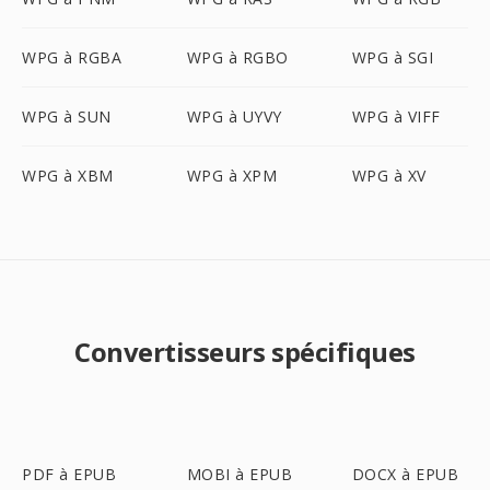
WPG à RGBA
WPG à RGBO
WPG à SGI
WPG à SUN
WPG à UYVY
WPG à VIFF
WPG à XBM
WPG à XPM
WPG à XV
Convertisseurs spécifiques
PDF à EPUB
MOBI à EPUB
DOCX à EPUB