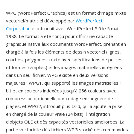
WPG (WordPerfect Graphics) est un format d'image mixte
vectoriel/matriciel développé par
WordPerfect
Corporation
et introduit avec WordPerfect 5.0 le 5 mai
1988. Le format a été conçu pour offrir une capacité
graphique native àux documents WordPerfect, prenant en
chargé à la fois les éléments de dessin vectoriel (lignes,
courbes, polygones, texte avec spécifications de polices
et formes remplies) et les images matricielles intégrées
dans un seul fichier. WPG existe en deux versions
majeures : WPG1, qui supporté les images matricielles 1
bit et en couleurs indexées jusqu'à 256 couleurs avec
compression optionnelle par codage en longueur de
plages, et WPG2, introduit plus tard, qui a ajoute la prisé
en chargé de la couleur vraie (24 bits), l'intégration
d'objets OLE et dès capacités vectorielles ameliorees. La
partie vectorielle dès fichiers WPG stocké dès commandes