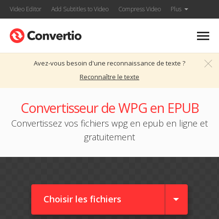
Video Editor
Add Subtitles to Video
Compress Video
Plus
Avez-vous besoin d'une reconnaissance de texte ?
Reconnaître le texte
Convertisseur de WPG en EPUB
Convertissez vos fichiers wpg en epub en ligne et
gratuitement
Choisir les fichiers