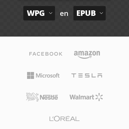
WPG
EPUB
en