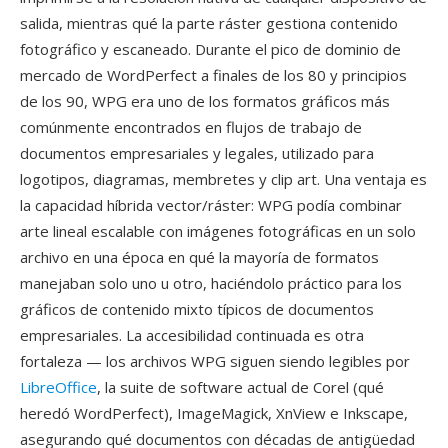
salida, mientras qué la parte ráster gestiona contenido
fotográfico y escaneado. Durante el pico de dominio de
mercado de WordPerfect a finales de los 80 y principios
de los 90, WPG era uno de los formatos gráficos más
comúnmente encontrados en flujos de trabajo de
documentos empresariales y legales, utilizado para
logotipos, diagramas, membretes y clip art. Una ventaja es
la capacidad híbrida vector/ráster: WPG podía combinar
arte lineal escalable con imágenes fotográficas en un solo
archivo en una época en qué la mayoría de formatos
manejaban solo uno u otro, haciéndolo práctico para los
gráficos de contenido mixto típicos de documentos
empresariales. La accesibilidad continuada es otra
fortaleza — los archivos WPG siguen siendo legibles por
LibreOffice
, la suite de software actual de Corel (qué
heredó WordPerfect), ImageMagick, XnView e Inkscape,
asegurando qué documentos con décadas de antigüedad