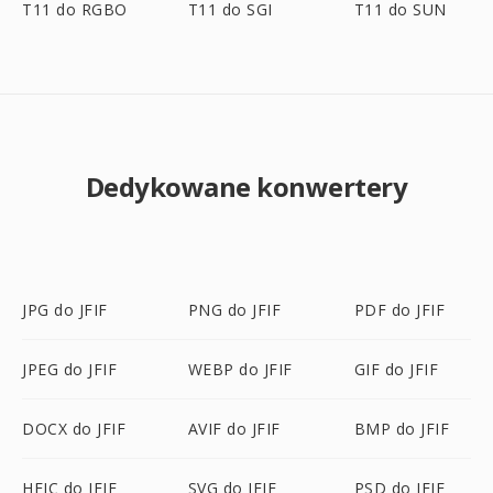
T11 do RGBO
T11 do SGI
T11 do SUN
Dedykowane konwertery
JPG do JFIF
PNG do JFIF
PDF do JFIF
JPEG do JFIF
WEBP do JFIF
GIF do JFIF
DOCX do JFIF
AVIF do JFIF
BMP do JFIF
HEIC do JFIF
SVG do JFIF
PSD do JFIF