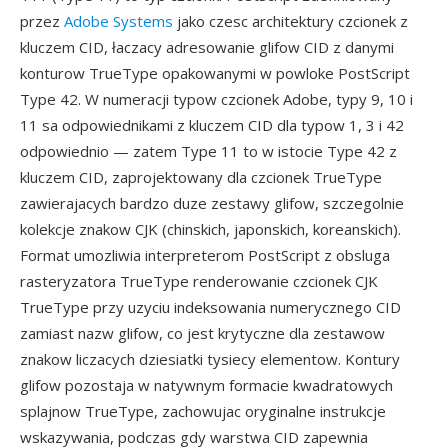
przez
Adobe Systems
jako czesc architektury czcionek z
kluczem CID, łaczacy adresowanie glifow CID z danymi
konturow TrueType opakowanymi w powloke PostScript
Type 42. W numeracji typow czcionek Adobe, typy 9, 10 i
11 sa odpowiednikami z kluczem CID dla typow 1, 3 i 42
odpowiednio — zatem Type 11 to w istocie Type 42 z
kluczem CID, zaprojektowany dla czcionek TrueType
zawierajacych bardzo duze zestawy glifow, szczegolnie
kolekcje znakow CJK (chinskich, japonskich, koreanskich).
Format umozliwia interpreterom PostScript z obsluga
rasteryzatora TrueType renderowanie czcionek CJK
TrueType przy uzyciu indeksowania numerycznego CID
zamiast nazw glifow, co jest krytyczne dla zestawow
znakow liczacych dziesiatki tysiecy elementow. Kontury
glifow pozostaja w natywnym formacie kwadratowych
splajnow TrueType, zachowujac oryginalne instrukcje
wskazywania, podczas gdy warstwa CID zapewnia