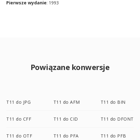
Pierwsze wydanie
: 1993
Powiązane konwersje
T11 do JPG
T11 do AFM
T11 do BIN
T11 do CFF
T11 do CID
T11 do DFONT
T11 do OTF
T11 do PFA
T11 do PFB