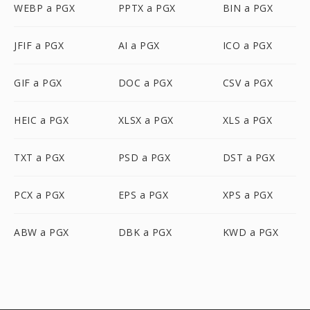
WEBP a PGX
PPTX a PGX
BIN a PGX
JFIF a PGX
AI a PGX
ICO a PGX
GIF a PGX
DOC a PGX
CSV a PGX
HEIC a PGX
XLSX a PGX
XLS a PGX
TXT a PGX
PSD a PGX
DST a PGX
PCX a PGX
EPS a PGX
XPS a PGX
ABW a PGX
DBK a PGX
KWD a PGX