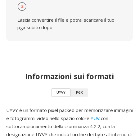
3
Lascia convertire il file e potrai scaricare il tuo
pgx subito dopo
Informazioni sui formati
UYVY
PGX
UYVY è un formato pixel packed per memorizzare immagini
e fotogrammi video nello spazio colore
YUV
con
sottocampionamento della crominanza 4:2:2, con la
designazione UYVY che indica l'ordine dei byte all'interno di