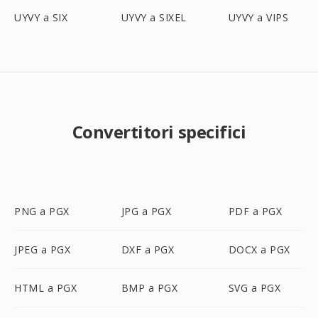
UYVY a SIX
UYVY a SIXEL
UYVY a VIPS
Convertitori specifici
PNG a PGX
JPG a PGX
PDF a PGX
JPEG a PGX
DXF a PGX
DOCX a PGX
HTML a PGX
BMP a PGX
SVG a PGX