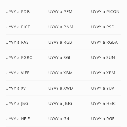
UYVY a PDB
UYVY a PFM
UYVY a PICON
UYVY a PICT
UYVY a PNM
UYVY a PSD
UYVY a RAS
UYVY a RGB
UYVY a RGBA
UYVY a RGBO
UYVY a SGI
UYVY a SUN
UYVY a VIFF
UYVY a XBM
UYVY a XPM
UYVY a XV
UYVY a XWD
UYVY a YUV
UYVY a JBG
UYVY a JBIG
UYVY a HEIC
UYVY a HEIF
UYVY a G4
UYVY a RGF