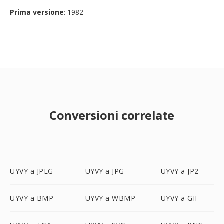
Prima versione
: 1982
Conversioni correlate
UYVY a JPEG
UYVY a JPG
UYVY a JP2
UYVY a BMP
UYVY a WBMP
UYVY a GIF