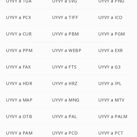
UYVY a TGA
UYVY a SVG
UYVY a PNG
UYVY a PCX
UYVY a TIFF
UYVY a ICO
UYVY a CUR
UYVY a PBM
UYVY a PGM
UYVY a PPM
UYVY a WEBP
UYVY a EXR
UYVY a FAX
UYVY a FTS
UYVY a G3
UYVY a HDR
UYVY a HRZ
UYVY a IPL
UYVY a MAP
UYVY a MNG
UYVY a MTV
UYVY a OTB
UYVY a PAL
UYVY a PALM
UYVY a PAM
UYVY a PCD
UYVY a PCT