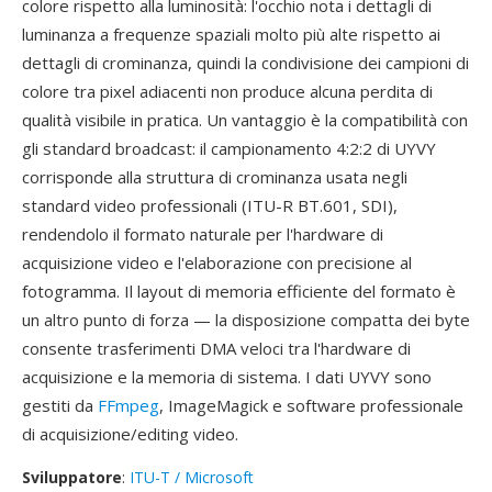
colore rispetto alla luminosità: l'occhio nota i dettagli di
luminanza a frequenze spaziali molto più alte rispetto ai
dettagli di crominanza, quindi la condivisione dei campioni di
colore tra pixel adiacenti non produce alcuna perdita di
qualità visibile in pratica. Un vantaggio è la compatibilità con
gli standard broadcast: il campionamento 4:2:2 di UYVY
corrisponde alla struttura di crominanza usata negli
standard video professionali (ITU-R BT.601, SDI),
rendendolo il formato naturale per l'hardware di
acquisizione video e l'elaborazione con precisione al
fotogramma. Il layout di memoria efficiente del formato è
un altro punto di forza — la disposizione compatta dei byte
consente trasferimenti DMA veloci tra l'hardware di
acquisizione e la memoria di sistema. I dati UYVY sono
gestiti da
FFmpeg
, ImageMagick e software professionale
di acquisizione/editing video.
Sviluppatore
:
ITU-T / Microsoft