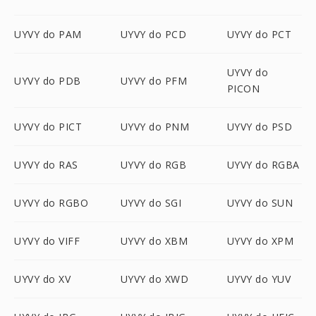
UYVY do PAM
UYVY do PCD
UYVY do PCT
UYVY do
UYVY do PDB
UYVY do PFM
PICON
UYVY do PICT
UYVY do PNM
UYVY do PSD
UYVY do RAS
UYVY do RGB
UYVY do RGBA
UYVY do RGBO
UYVY do SGI
UYVY do SUN
UYVY do VIFF
UYVY do XBM
UYVY do XPM
UYVY do XV
UYVY do XWD
UYVY do YUV