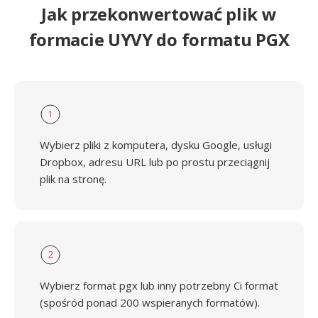
Jak przekonwertować plik w
formacie UYVY do formatu PGX
1
Wybierz pliki z komputera, dysku Google, usługi
Dropbox, adresu URL lub po prostu przeciągnij
plik na stronę.
2
Wybierz format pgx lub inny potrzebny Ci format
(spośród ponad 200 wspieranych formatów).