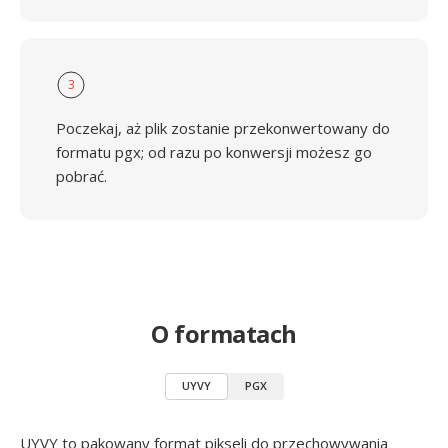
3
Poczekaj, aż plik zostanie przekonwertowany do
formatu pgx; od razu po konwersji możesz go
pobrać.
O formatach
UYVY
PGX
UYVY to pakowany format pikseli do przechowywania