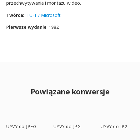
przechwytywania i montażu wideo.
Twórca
:
ITU-T / Microsoft
Pierwsze wydanie
: 1982
Powiązane konwersje
UYVY do JPEG
UYVY do JPG
UYVY do JP2