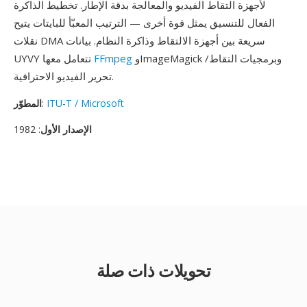
لأجهزة التقاط الفيديو والمعالجة بدقة الإطار. تخطيط الذاكرة
الفعال للتنسيق يمثل قوة أخرى — الترتيب المعبّأ للبايتات يتيح
نقلات DMA سريعة بين أجهزة الالتقاط وذاكرة النظام. بيانات
وImageMagick وبرمجيات التقاط/
FFmpeg
UYVY تتعامل معها
تحرير الفيديو الاحترافية.
ITU-T / Microsoft
:
المطوّر
الإصدار الأول
: 1982
تحويلات ذات صلة