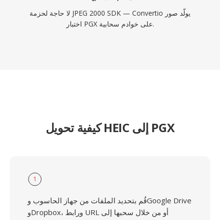
لا حاجة لحزمة JPEG 2000 SDK — Convertio يولّد صور
اختبار PGX على خوادم سحابية.
كيفية تحويل HEIC إلى PGX
1
قُم بتحديد الملفات من جهاز الحاسوب وGoogle Drive
وDropbox، ورابط URL أو من خلال سحبها إلى