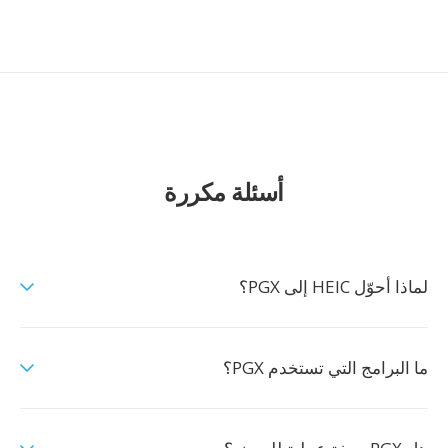
أسئلة مكررة
لماذا أحوّل HEIC إلى PGX؟
ما البرامج التي تستخدم PGX؟