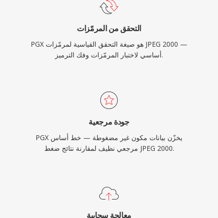
التحقق من المرمّزات
PGX هو صيغة التحقق القياسية لمرمّزات JPEG 2000 —
أساسي لاختبار المرمّزات وفك الترميز.
جودة مرجعية
PGX يخزّن بيانات مكون غير مضغوطة — خط أساس
مرجعي نظيف لمقارنة نتائج ضغط JPEG 2000.
معالجة سحابية