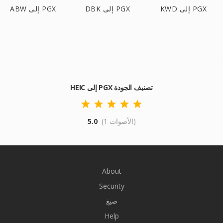
KWD إلى PGX
DBK إلى PGX
ABW إلى PGX
HEIC إلى PGX تصنيف الجودة
(1 الأصوات)
5.0
About
Security
صيغ
Help