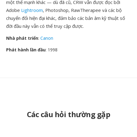
một thế mạnh khác — dù đã cũ, CRW vẫn được đọc bởi
Adobe
Lightroom
, Photoshop, RawTherapee và các bộ
chuyển đổi hiện đại khác, đảm bảo các bản âm kỹ thuật số
đời đầu này vẫn có thể truy cập được.
Nhà phát triển
:
Canon
Phát hành lần đầu
: 1998
Các câu hỏi thường gặp