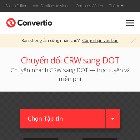
Video Editor
Add Subtitles to Video
Compress Video
Thêm
Bạn không cần công nhận chữ?
Công nhận văn bản
Chuyển đổi CRW sang DOT
Chuyển nhanh CRW sang DOT — trực tuyến và
miễn phí
Chọn Tập tin