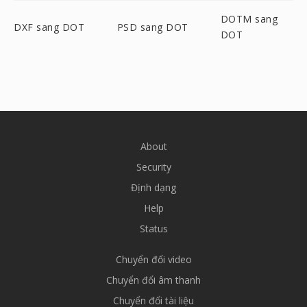
DOTM sang
DXF sang DOT
PSD sang DOT
DOT
About
Security
Định dạng
Help
Status
Chuyển đổi video
Chuyển đổi âm thanh
Chuyển đổi tài liệu