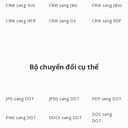
CRW sang YUV
CRW sang JBG
CRW sang JBIG
CRW sang HEIF
CRW sang G4
CRW sang RGF
Bộ chuyển đổi cụ thể
JPG sang DOT
JPEG sang DOT
PDF sang DOT
DOC sang
PNG sang DOT
DOCX sang DOT
DOT