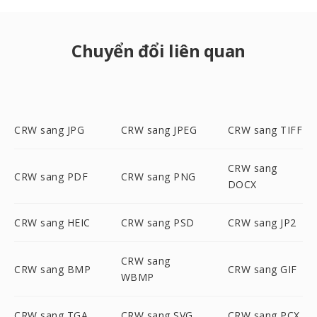
Chuyển đổi liên quan
CRW sang JPG
CRW sang JPEG
CRW sang TIFF
CRW sang
CRW sang PDF
CRW sang PNG
DOCX
CRW sang HEIC
CRW sang PSD
CRW sang JP2
CRW sang
CRW sang BMP
CRW sang GIF
WBMP
CRW sang TGA
CRW sang SVG
CRW sang PCX