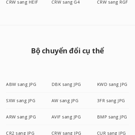
CRW sang HEIF
CRW sang G4
CRW sang RGF
Bộ chuyển đổi cụ thể
ABW sang JPG
DBK sang JPG
KWD sang JPG
SXW sang JPG
AW sang JPG
3FR sang JPG
ARW sang JPG
AVIF sang JPG
BMP sang JPG
CR2 sang JPG
CRW sang JPG
CUR sang JPG