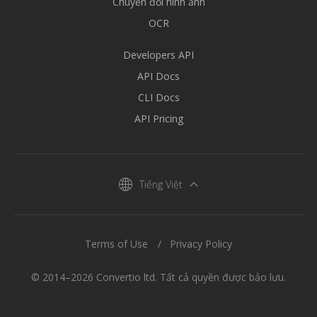
Chuyển đổi hình ảnh
OCR
Developers API
API Docs
CLI Docs
API Pricing
Tiếng Việt
Terms of Use
Privacy Policy
© 2014–2026 Convertio ltd. Tất cả quyền được bảo lưu.