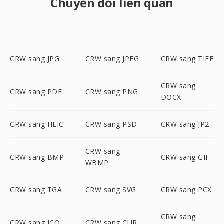
Chuyển đổi liên quan
CRW sang JPG
CRW sang JPEG
CRW sang TIFF
CRW sang
CRW sang PDF
CRW sang PNG
DOCX
CRW sang HEIC
CRW sang PSD
CRW sang JP2
CRW sang
CRW sang BMP
CRW sang GIF
WBMP
CRW sang TGA
CRW sang SVG
CRW sang PCX
CRW sang
CRW sang ICO
CRW sang CUR