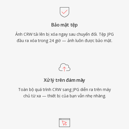
Bảo mật tệp
Ảnh CRW tải lên bị xóa ngay sau chuyển đổi. Tệp JPG
đầu ra xóa trong 24 giờ — ảnh luôn được bảo mật.
Xử lý trên đám mây
Toàn bộ quá trình CRW sang JPG diễn ra trên máy
chủ từ xa — thiết bị của bạn vẫn nhẹ nhàng.