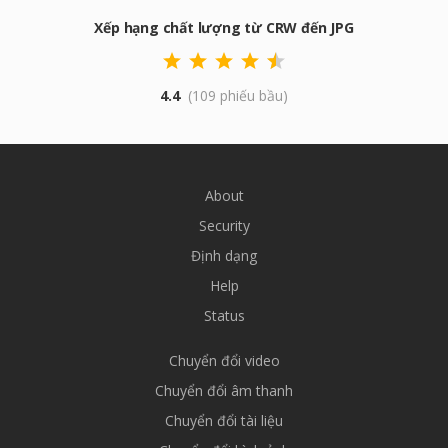
Xếp hạng chất lượng từ CRW đến JPG
4.4
(109 phiếu bầu)
About
Security
Định dạng
Help
Status
Chuyển đổi video
Chuyển đổi âm thanh
Chuyển đổi tài liệu