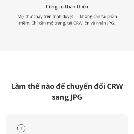
Công cụ thân thiện
Mọi thứ chạy trên trình duyệt — không cần tải phần
mềm. Chỉ cần mở trang, tải CRW lên và nhận JPG.
Làm thế nào để chuyển đổi CRW
sang JPG
1