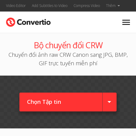
Video Editor
Add Subtitles to Video
Compress Video
Thêm
Bộ chuyển đổi CRW
Chuyển đổi ảnh raw CRW Canon sang JPG, BMP,
GIF trực tuyến miễn phí
Chọn Tập tin