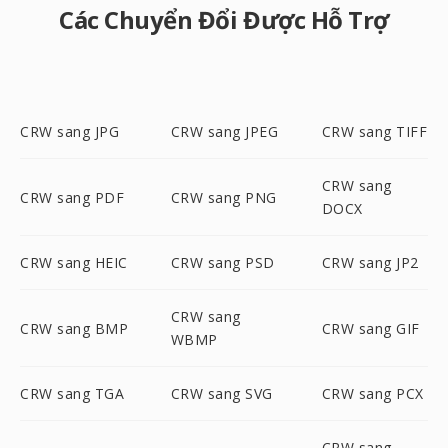
Các Chuyển Đổi Được Hỗ Trợ
CRW sang JPG
CRW sang JPEG
CRW sang TIFF
CRW sang
CRW sang PDF
CRW sang PNG
DOCX
CRW sang HEIC
CRW sang PSD
CRW sang JP2
CRW sang
CRW sang BMP
CRW sang GIF
WBMP
CRW sang TGA
CRW sang SVG
CRW sang PCX
CRW sang