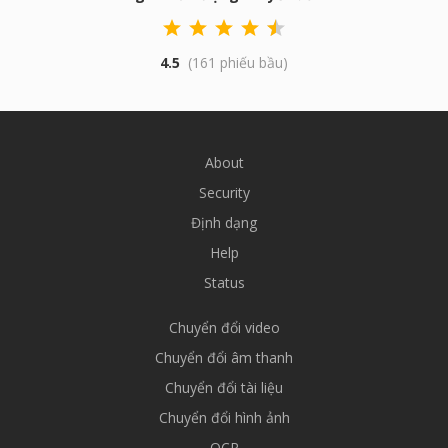
4.5
(161 phiếu bầu)
About
Security
Định dạng
Help
Status
Chuyển đổi video
Chuyển đổi âm thanh
Chuyển đổi tài liệu
Chuyển đổi hình ảnh
OCR