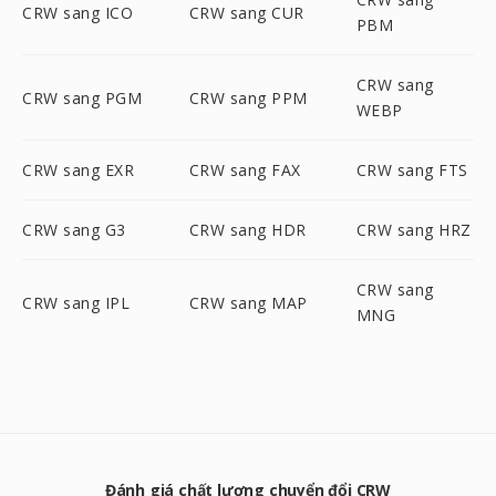
CRW sang ICO
CRW sang CUR
PBM
CRW sang
CRW sang PGM
CRW sang PPM
WEBP
CRW sang EXR
CRW sang FAX
CRW sang FTS
CRW sang G3
CRW sang HDR
CRW sang HRZ
CRW sang
CRW sang IPL
CRW sang MAP
MNG
Đánh giá chất lượng chuyển đổi CRW