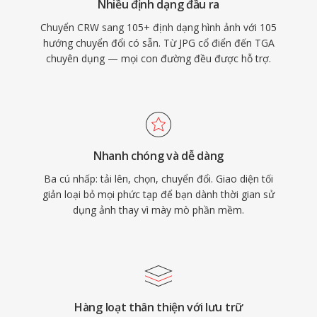
Nhiều định dạng đầu ra
Chuyển CRW sang 105+ định dạng hình ảnh với 105
hướng chuyển đổi có sẵn. Từ JPG cổ điển đến TGA
chuyên dụng — mọi con đường đều được hỗ trợ.
Nhanh chóng và dễ dàng
Ba cú nhấp: tải lên, chọn, chuyển đổi. Giao diện tối
giản loại bỏ mọi phức tạp để bạn dành thời gian sử
dụng ảnh thay vì mày mò phần mềm.
Hàng loạt thân thiện với lưu trữ