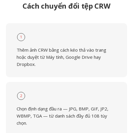
Cách chuyển đổi tệp CRW
1
Thêm ảnh CRW bằng cách kéo thả vào trang
hoặc duyệt từ Máy tính, Google Drive hay
Dropbox.
2
Chọn định dạng đầu ra — JPG, BMP, GIF, JP2,
WBMP, TGA — từ danh sách đầy đủ 108 tùy
chọn.