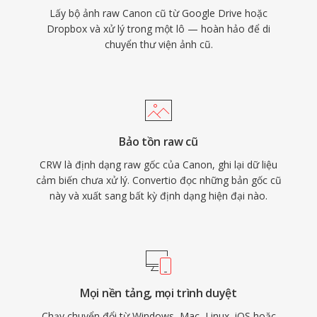
Lấy bộ ảnh raw Canon cũ từ Google Drive hoặc
Dropbox và xử lý trong một lô — hoàn hảo để di
chuyển thư viện ảnh cũ.
Bảo tồn raw cũ
CRW là định dạng raw gốc của Canon, ghi lại dữ liệu
cảm biến chưa xử lý. Convertio đọc những bản gốc cũ
này và xuất sang bất kỳ định dạng hiện đại nào.
Mọi nền tảng, mọi trình duyệt
Chạy chuyển đổi từ Windows, Mac, Linux, iOS hoặc