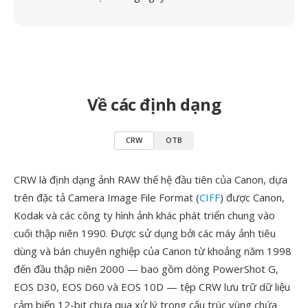
Về các định dạng
CRW
OTB
CRW là định dạng ảnh RAW thế hệ đầu tiên của Canon, dựa
trên đặc tả Camera Image File Format (
CIFF
) được Canon,
Kodak và các công ty hình ảnh khác phát triển chung vào
cuối thập niên 1990. Được sử dụng bởi các máy ảnh tiêu
dùng và bán chuyên nghiệp của Canon từ khoảng năm 1998
đến đầu thập niên 2000 — bao gồm dòng PowerShot G,
EOS D30, EOS D60 và EOS 10D — tệp CRW lưu trữ dữ liệu
cảm biến 12-bit chưa qua xử lý trong cấu trúc vùng chứa