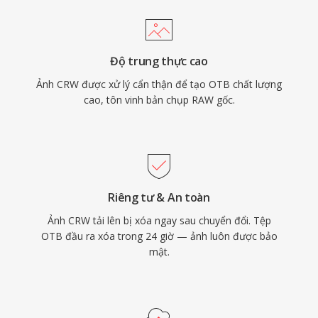
Độ trung thực cao
Ảnh CRW được xử lý cẩn thận để tạo OTB chất lượng
cao, tôn vinh bản chụp RAW gốc.
Riêng tư & An toàn
Ảnh CRW tải lên bị xóa ngay sau chuyển đổi. Tệp
OTB đầu ra xóa trong 24 giờ — ảnh luôn được bảo
mật.