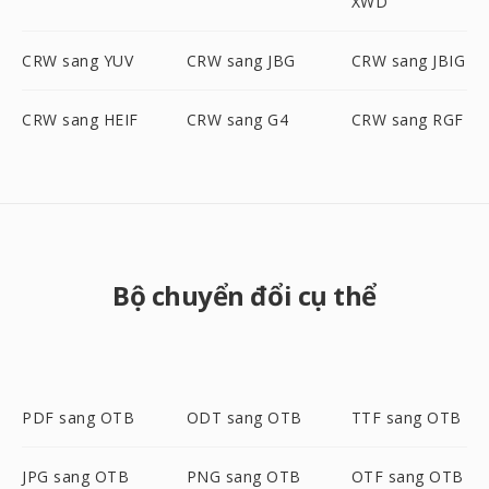
XWD
CRW sang YUV
CRW sang JBG
CRW sang JBIG
CRW sang HEIF
CRW sang G4
CRW sang RGF
Bộ chuyển đổi cụ thể
PDF sang OTB
ODT sang OTB
TTF sang OTB
JPG sang OTB
PNG sang OTB
OTF sang OTB