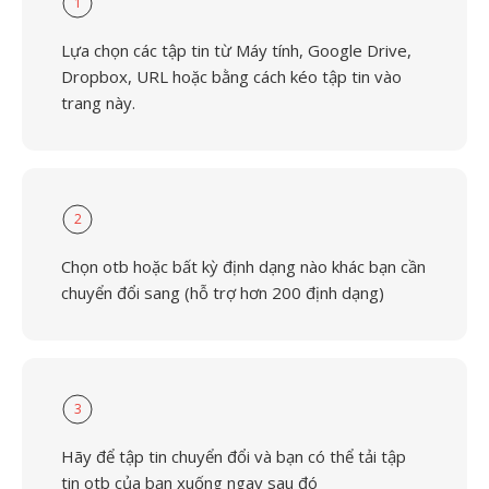
1
Lựa chọn các tập tin từ Máy tính, Google Drive,
Dropbox, URL hoặc bằng cách kéo tập tin vào
trang này.
2
Chọn otb hoặc bất kỳ định dạng nào khác bạn cần
chuyển đổi sang (hỗ trợ hơn 200 định dạng)
3
Hãy để tập tin chuyển đổi và bạn có thể tải tập
tin otb của bạn xuống ngay sau đó