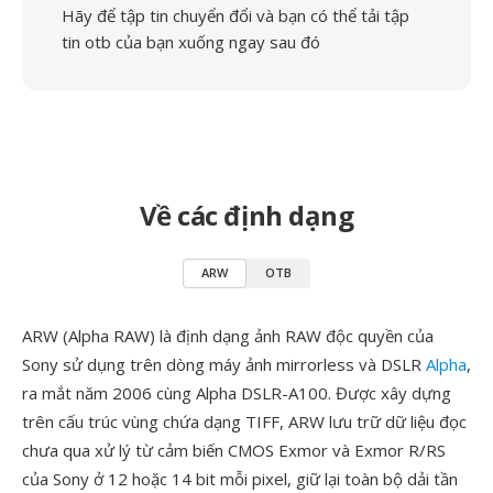
Hãy để tập tin chuyển đổi và bạn có thể tải tập
tin otb của bạn xuống ngay sau đó
Về các định dạng
ARW
OTB
ARW (Alpha RAW) là định dạng ảnh RAW độc quyền của
Sony sử dụng trên dòng máy ảnh mirrorless và DSLR
Alpha
,
ra mắt năm 2006 cùng Alpha DSLR-A100. Được xây dựng
trên cấu trúc vùng chứa dạng TIFF, ARW lưu trữ dữ liệu đọc
chưa qua xử lý từ cảm biến CMOS Exmor và Exmor R/RS
của Sony ở 12 hoặc 14 bit mỗi pixel, giữ lại toàn bộ dải tần