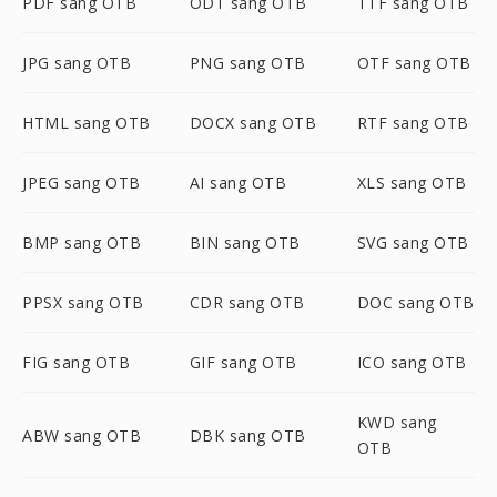
PDF sang OTB
ODT sang OTB
TTF sang OTB
JPG sang OTB
PNG sang OTB
OTF sang OTB
HTML sang OTB
DOCX sang OTB
RTF sang OTB
JPEG sang OTB
AI sang OTB
XLS sang OTB
BMP sang OTB
BIN sang OTB
SVG sang OTB
PPSX sang OTB
CDR sang OTB
DOC sang OTB
FIG sang OTB
GIF sang OTB
ICO sang OTB
KWD sang
ABW sang OTB
DBK sang OTB
OTB