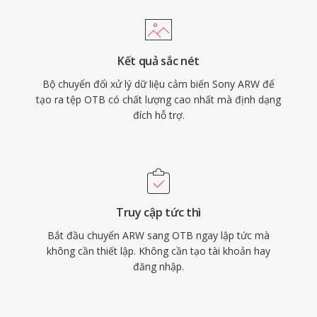
Kết quả sắc nét
Bộ chuyển đổi xử lý dữ liệu cảm biến Sony ARW để
tạo ra tệp OTB có chất lượng cao nhất mà định dạng
đích hỗ trợ.
Truy cập tức thì
Bắt đầu chuyển ARW sang OTB ngay lập tức mà
không cần thiết lập. Không cần tạo tài khoản hay
đăng nhập.