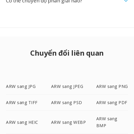
Có thể chuyển độ phân giải nào?
Chuyển đổi liên quan
ARW sang JPG
ARW sang JPEG
ARW sang PNG
ARW sang TIFF
ARW sang PSD
ARW sang PDF
ARW sang
ARW sang HEIC
ARW sang WEBP
BMP