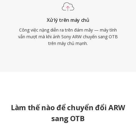
Xử lý trên máy chủ
Công việc nặng diễn ra trên đám mây — máy tính
vẫn mượt mà khi ảnh Sony ARW chuyển sang OTB
trên máy chủ mạnh.
Làm thế nào để chuyển đổi ARW
sang OTB