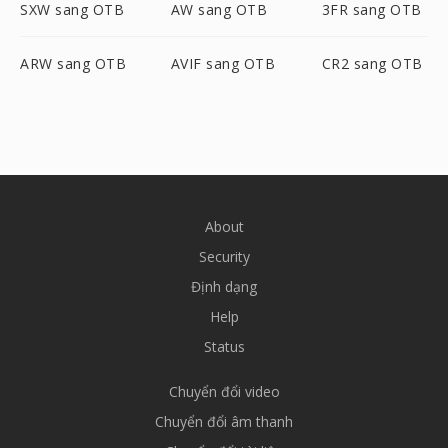
SXW sang OTB
AW sang OTB
3FR sang OTB
ARW sang OTB
AVIF sang OTB
CR2 sang OTB
About
Security
Định dạng
Help
Status
Chuyển đổi video
Chuyển đổi âm thanh