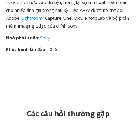
thay vì tích hợp vào dữ liệu, mang lại sự linh hoạt hoàn toàn
cho nhiếp ảnh gia trong hậu kỳ. Tệp ARW được hỗ trợ bởi
Adobe
Lightroom
, Capture One, DxO PhotoLab và bộ phần
mềm Imaging Edge của chính Sony.
Nhà phát triển
:
Sony
Phát hành lần đầu
: 2006
Các câu hỏi thường gặp