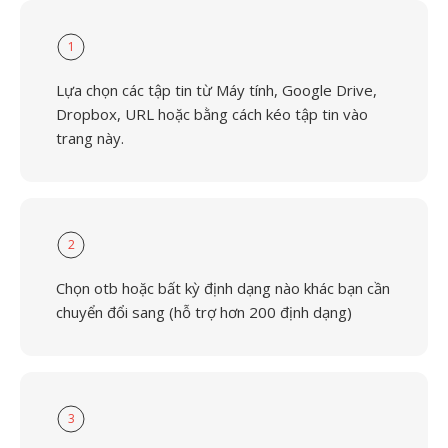
1
Lựa chọn các tập tin từ Máy tính, Google Drive,
Dropbox, URL hoặc bằng cách kéo tập tin vào
trang này.
2
Chọn otb hoặc bất kỳ định dạng nào khác bạn cần
chuyển đổi sang (hỗ trợ hơn 200 định dạng)
3