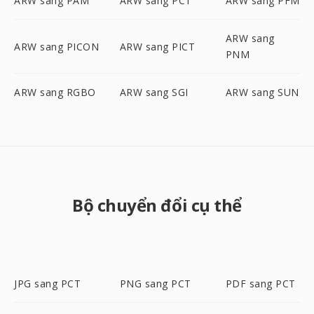
ARW sang PAM
ARW sang PCT
ARW sang PFM
ARW sang
ARW sang PICON
ARW sang PICT
PNM
ARW sang RGBO
ARW sang SGI
ARW sang SUN
Bộ chuyển đổi cụ thể
JPG sang PCT
PNG sang PCT
PDF sang PCT