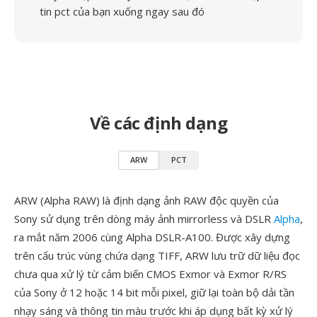
tin pct của bạn xuống ngay sau đó
Về các định dạng
ARW
PCT
ARW (Alpha RAW) là định dạng ảnh RAW độc quyền của
Sony sử dụng trên dòng máy ảnh mirrorless và DSLR
Alpha
,
ra mắt năm 2006 cùng Alpha DSLR-A100. Được xây dựng
trên cấu trúc vùng chứa dạng TIFF, ARW lưu trữ dữ liệu đọc
chưa qua xử lý từ cảm biến CMOS Exmor và Exmor R/RS
của Sony ở 12 hoặc 14 bit mỗi pixel, giữ lại toàn bộ dải tần
nhạy sáng và thông tin màu trước khi áp dụng bất kỳ xử lý