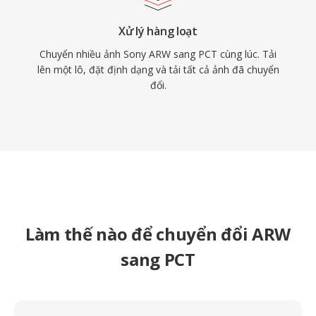
Xử lý hàng loạt
Chuyển nhiều ảnh Sony ARW sang PCT cùng lúc. Tải
lên một lô, đặt định dạng và tải tất cả ảnh đã chuyển
đổi.
Làm thế nào để chuyển đổi ARW
sang PCT