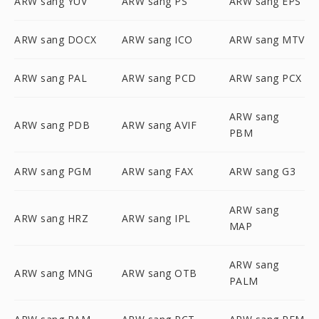
ARW sang YUV
ARW sang PS
ARW sang EPS
ARW sang DOCX
ARW sang ICO
ARW sang MTV
ARW sang PAL
ARW sang PCD
ARW sang PCX
ARW sang
ARW sang PDB
ARW sang AVIF
PBM
ARW sang PGM
ARW sang FAX
ARW sang G3
ARW sang
ARW sang HRZ
ARW sang IPL
MAP
ARW sang
ARW sang MNG
ARW sang OTB
PALM