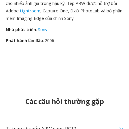
cho nhiếp ảnh gia trong hậu kỳ. Tệp ARW được hỗ trợ bởi
Adobe
Lightroom
, Capture One, DxO PhotoLab và bộ phần
mềm Imaging Edge của chính Sony.
Nhà phát triển
:
Sony
Phát hành lần đầu
: 2006
Các câu hỏi thường gặp
Tại sao chuyển ARW sang PCT?