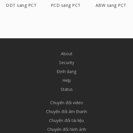
ODT sang PCT
PCD sang PCT
ABW sang PCT
About
Security
Định dạng
Help
Status
Chuyển đổi video
Chuyển đổi âm thanh
Chuyển đổi tài liệu
Chuyển đổi hình ảnh